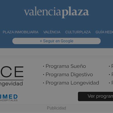
PLAZA INMOBILIARIA
VALÈNCIA
CULTURPLAZA
GUÍA HED
+ Seguir en Google