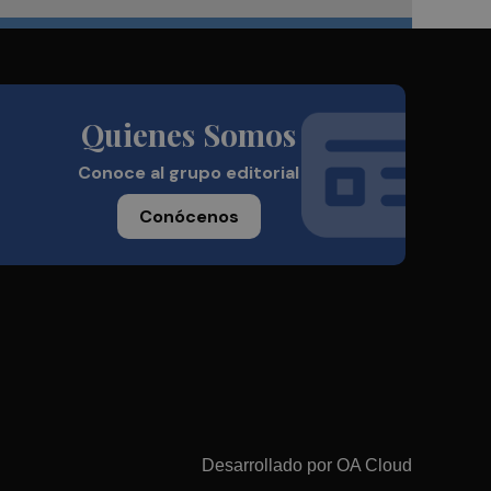
Quienes Somos
Conoce al grupo editorial
Conócenos
Desarrollado por
OA Cloud