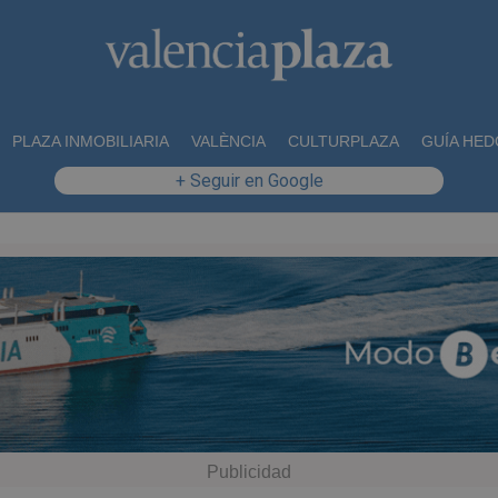
PLAZA INMOBILIARIA
VALÈNCIA
CULTURPLAZA
GUÍA HED
+ Seguir en Google