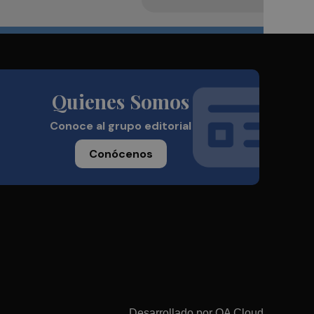
Quienes Somos
Conoce al grupo editorial
Conócenos
Desarrollado por
OA Cloud