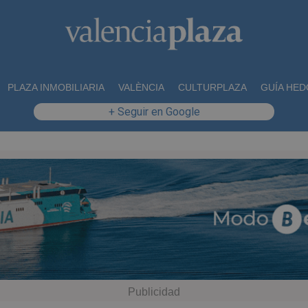
PLAZA INMOBILIARIA
VALÈNCIA
CULTURPLAZA
GUÍA HED
+ Seguir en Google