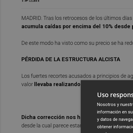
MADRID. Tras los retrocesos de los últimos días 
acumula caídas por encima del 10% desde p
De este modo ha visto como su precio se ha redu
PÉRDIDA DE LA ESTRUCTURA ALCISTA
Los fuertes recortes acusados a principios de ag
valor
llevaba realizando desde los mínimos
Uso respons
Nosotros y nuestr
información en su 
Dicha corrección nos ha situado en el impo
y datos de navega
desde la cual parece estar realizando un suelo 
obtener informació