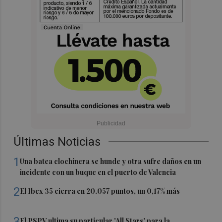
Últimas Noticias
1
Una batea clochinera se hunde y otra sufre daños en un
incidente con un buque en el puerto de Valencia
2
El Ibex 35 cierra en 20.057 puntos, un 0,17% más
3
El PSPV ultima su particular 'All Stars' para la