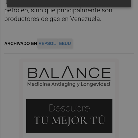
'upstream' del grupo no es la producción de
petróleo, sino que principalmente son
productores de gas en Venezuela.
ARCHIVADO EN
REPSOL
EEUU