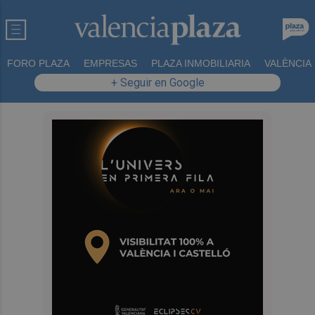
FORO PLAZA
EMPRESAS
PLAZA INMOBILIARIA
VALÈNCIA
+ Seguir en Google