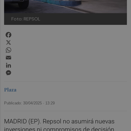
Foto: REPSOL
Facebook
X
WhatsApp
Email
LinkedIn
Messenger
Plaza
Publicado: 30/04/2025 ·
13:29
MADRID (EP). Repsol no asumirá nuevas
inversiones ni compromisos de decisión