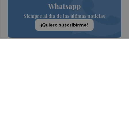
Whatsapp
Siempre al día de las últimas noticias
¡Quiero suscribirme!