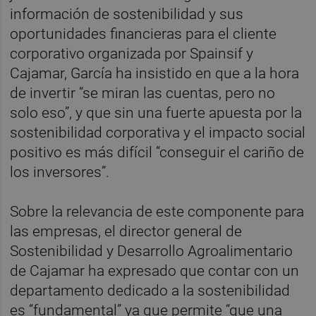
información de sostenibilidad y sus
oportunidades financieras para el cliente
corporativo organizada por Spainsif y
Cajamar, García ha insistido en que a la hora
de invertir “se miran las cuentas, pero no
solo eso”, y que sin una fuerte apuesta por la
sostenibilidad corporativa y el impacto social
positivo es más difícil “conseguir el cariño de
los inversores”.
Sobre la relevancia de este componente para
las empresas, el director general de
Sostenibilidad y Desarrollo Agroalimentario
de Cajamar ha expresado que contar con un
departamento dedicado a la sostenibilidad
es “fundamental” ya que permite “que una