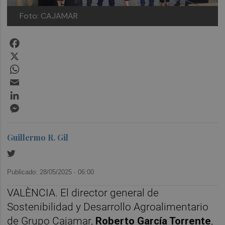
Foto: CAJAMAR
Facebook
X
WhatsApp
Email
LinkedIn
Messenger
Guillermo R. Gil
Publicado: 28/05/2025 ·
06:00
VALÈNCIA. El director general de
Sostenibilidad y Desarrollo Agroalimentario
de Grupo Cajamar,
Roberto García Torrente
,