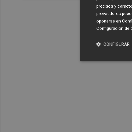
precisos y caracte
proveedores pueden
oponerse en
Confi
Configuración de 
CONFIGURAR