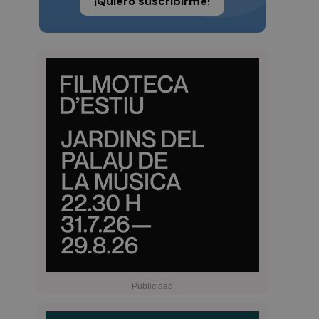
¡Quiero suscribirme!