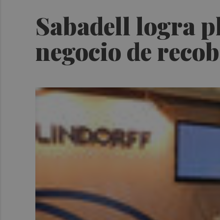
Sabadell logra p
negocio de reco