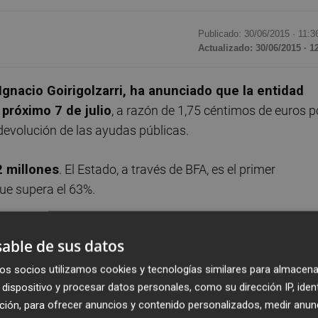
Publicado: 30/06/2015 ·
11:3
Actualizado: 30/06/2015 · 1
Ignacio Goirigolzarri, ha anunciado que la entidad
 próximo 7 de julio
, a razón de 1,75 céntimos de euros p
devolución de las ayudas públicas.
2 millones
. El Estado, a través de BFA, es el primer
que supera el 63%.
A a través del Fondo de Reestructuración Ordenada Bancar
able de sus datos
rtud de su participación actual.
os socios utilizamos cookies y tecnologías similares para almacena
dispositivo y procesar datos personales, como su dirección IP, iden
ción, para ofrecer anuncios y contenido personalizados, medir anun