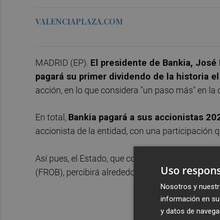
VALENCIAPLAZA.COM
MADRID (EP).
El presidente de Bankia, José 
pagará su primer dividendo de la historia el
acción, en lo que considera "un paso más" en la 
En total,
Bankia pagará a sus accionistas 20
accionista de la entidad, con una participación 
Así pues, el Estado, que controla el 100% de BF
Uso respons
(FROB), percibirá alrededor de 128 millones en vi
Nosotros y nuestr
información en su 
y datos de navega