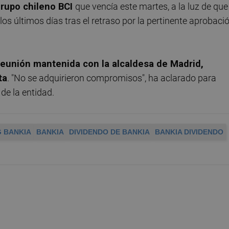
grupo chileno BCI
que vencía este martes, a la luz de que
s últimos días tras el retraso por la pertinente aprobaci
reunión mantenida con la alcaldesa de Madrid,
ta
. "No se adquirieron compromisos", ha aclarado para
de la entidad.
 BANKIA
BANKIA
DIVIDENDO DE BANKIA
BANKIA DIVIDENDO