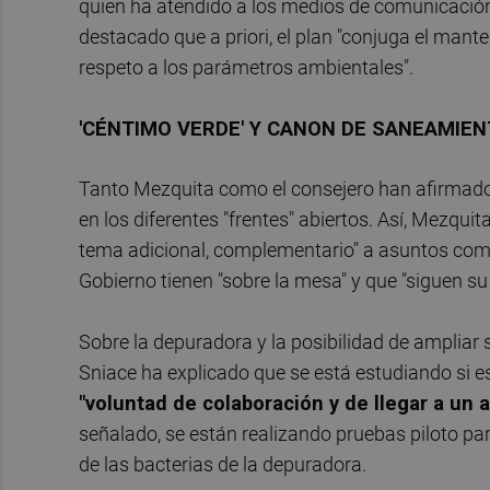
quien ha atendido a los medios de comunicación 
destacado que a priori, el plan "conjuga el mant
respeto a los parámetros ambientales".
'CÉNTIMO VERDE' Y CANON DE SANEAMIE
Tanto Mezquita como el consejero han afirmado q
en los diferentes "frentes" abiertos. Así, Mezquit
tema adicional, complementario" a asuntos como 
Gobierno tienen "sobre la mesa" y que "siguen su
Sobre la depuradora y la posibilidad de ampliar 
Sniace ha explicado que se está estudiando si es 
"voluntad de colaboración y de llegar a un 
señalado, se están realizando pruebas piloto par
de las bacterias de la depuradora.