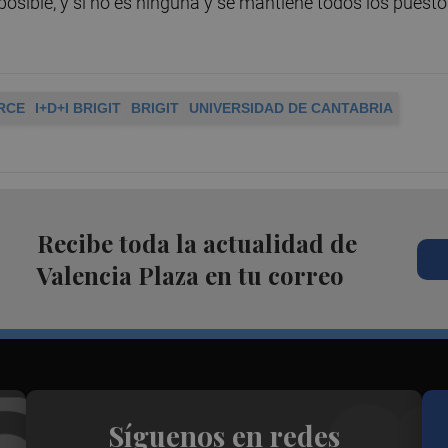
posible, y si no es ninguna y se mantiene todos los puest
RCE
I+D+I BRIGIT
BRIGIT
UNIVERSIDAD DE CANTABRIA
Recibe toda la actualidad de
Valencia Plaza en tu correo
Síguenos en redes