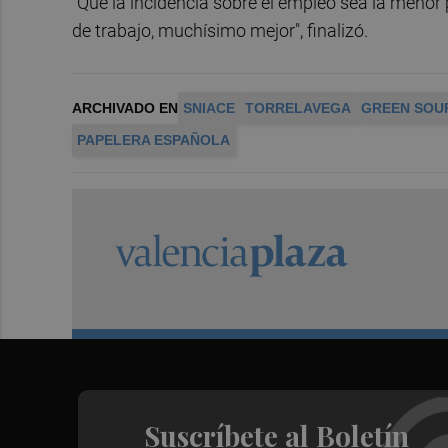
"Que la incidencia sobre el empleo sea la menor 
de trabajo, muchísimo mejor", finalizó.
ARCHIVADO EN
SNIACE
TORRELAVEGA
GREEN SOU
PAPELERA ESPAÑOLA
Suscríbete al Boletín