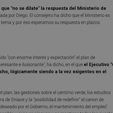
 que "no se dilate" la respuesta del Ministerio de
ada por Diego. El consejero ha dicho que el Ministerio es
l tema y por eso esperamos su respuesta en plazos
ido "con enorme interés y expectación" el plan de
resante e ilusionante", ha dicho, en el que
el Ejecutivo "
cho, lógicamente siendo a la vez exigentes en el
el plan, las gestiones sobre el céntimo verde, los estudios
a de Sniace y la "posibilidad de redefinir" el canon de
deseado por el Gobierno, el mantenimiento del empleo".