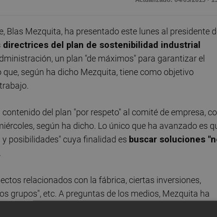
 Blas Mezquita, ha presentado este lunes al presidente d
 directrices del plan de sostenibilidad industrial
ministración, un plan "de máximos" para garantizar el
zo que, según ha dicho Mezquita, tiene como objetivo
trabajo.
contenido del plan "por respeto" al comité de empresa, c
 miércoles, según ha dicho. Lo único que ha avanzado es q
y posibilidades" cuya finalidad es
buscar soluciones "n
.
ectos relacionados con la fábrica, ciertas inversiones,
ros grupos", etc. A preguntas de los medios, Mezquita ha
 un esfuerzo en términos de plantilla, y si al final lo