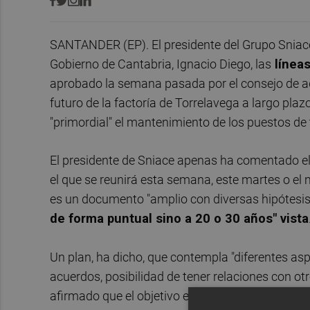
SANTANDER (EP). El presidente del Grupo Sniace,
Gobierno de Cantabria, Ignacio Diego, las
líneas
aprobado la semana pasada por el consejo de ad
futuro de la factoría de Torrelavega a largo pla
"primordial" el mantenimiento de los puestos de 
El presidente de Sniace apenas ha comentado el 
el que se reunirá esta semana, este martes o el
es un documento "amplio con diversas hipótesis 
de forma puntual sino a 20 o 30 años" vista
Un plan, ha dicho, que contempla "diferentes asp
acuerdos, posibilidad de tener relaciones con ot
afirmado que el objetivo es "que no haya que hacer