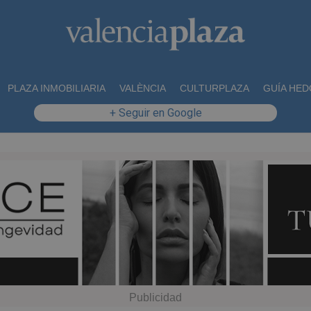
PLAZA INMOBILIARIA
VALÈNCIA
CULTURPLAZA
GUÍA HED
+ Seguir en Google