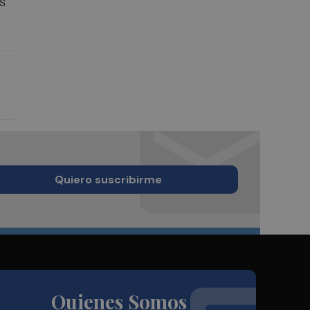
os
Quiero suscribirme
Quienes Somos