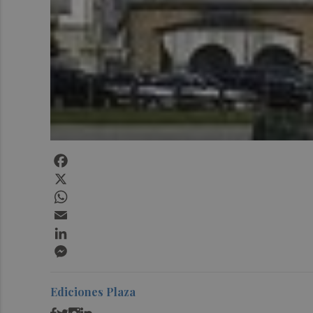
Facebook
X
WhatsApp
Email
LinkedIn
Messenger
Ediciones Plaza