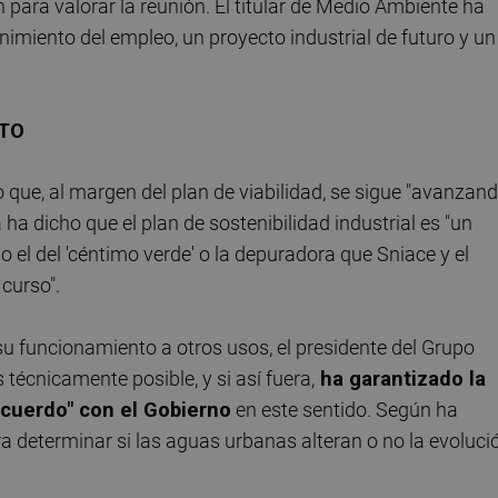
para valorar la reunión. El titular de Medio Ambiente ha
enimiento del empleo, un proyecto industrial de futuro y un
NTO
ue, al margen del plan de viabilidad, se sigue "avanzand
a ha dicho que el plan de sostenibilidad industrial es "un
el del 'céntimo verde' o la depuradora que Sniace y el
 curso".
su funcionamiento a otros usos, el presidente del Grupo
técnicamente posible, y si así fuera,
ha garantizado la
acuerdo" con el Gobierno
en este sentido. Según ha
a determinar si las aguas urbanas alteran o no la evoluci