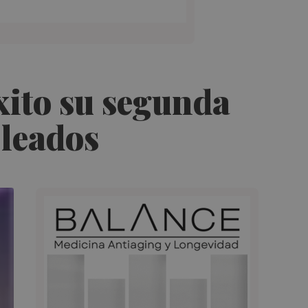
ito su segunda
pleados