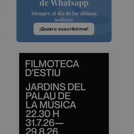
de Whatsapp
Siempre al día de las últimas
noticias
¡Quiero suscribirme!