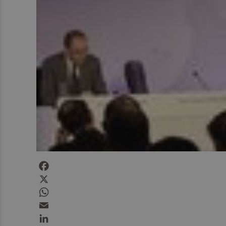
Facebook
X
WhatsApp
Email
LinkedIn