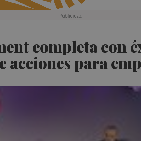
ent completa con éx
de acciones para em