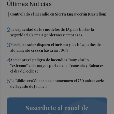
Últimas Noticias
1
Controlado el incendio en Sierra Engarcerán (Castellón)
2
La capacidad de los modelos de IA para burlar la
seguridad alarma a gobiernos y empresas
3
El eclipse solar dispara el turismo y las búsquedas de
alojamiento crecen hasta un 500%
4
Aemet prevé peligro de incendios "muy alto" o
"extremo" en la mayor parte de la Península y Baleares
el día del eclipse
5
La Biblioteca Valenciana conmemora el 750 aniversario
del legado de Jaume I
Suscríbete al canal de