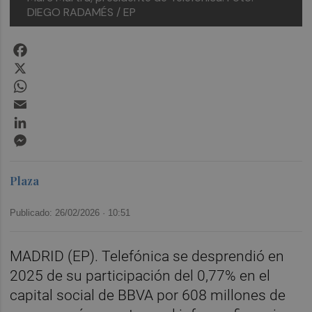
DIEGO RADAMÉS / EP
Facebook
X
WhatsApp
Email
LinkedIn
Messenger
Plaza
Publicado: 26/02/2026 ·
10:51
MADRID (EP). Telefónica se desprendió en
2025 de su participación del 0,77% en el
capital social de BBVA por 608 millones de