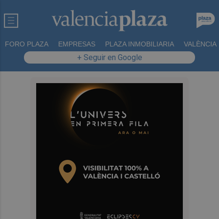
FORO PLAZA
EMPRESAS
PLAZA INMOBILIARIA
VALÈNCIA
+ Seguir en Google