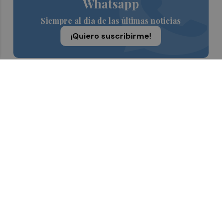
Whatsapp
Siempre al día de las últimas noticias
¡Quiero suscribirme!