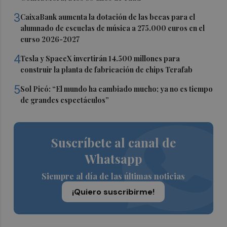
3
CaixaBank aumenta la dotación de las becas para el
alumnado de escuelas de música a 275.000 euros en el
curso 2026-2027
4
Tesla y SpaceX invertirán 14.500 millones para
construir la planta de fabricación de chips Terafab
5
Sol Picó: “El mundo ha cambiado mucho; ya no es tiempo
de grandes espectáculos”
Suscríbete al canal de
Whatsapp
Siempre al día de las últimas noticias
¡Quiero suscribirme!