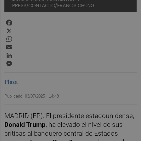
PRESS/CONTACTO/FRANCIS CHUNG
Facebook
X
WhatsApp
Email
LinkedIn
Messenger
Plaza
Publicado: 03/07/2025 ·
14:48
MADRID (EP). El presidente estadounidense,
Donald Trump
, ha elevado el nivel de sus
críticas al banquero central de Estados