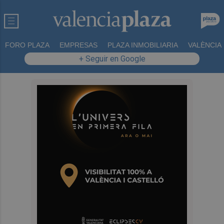
FORO PLAZA
EMPRESAS
PLAZA INMOBILIARIA
VALÈNCIA
+ Seguir en Google