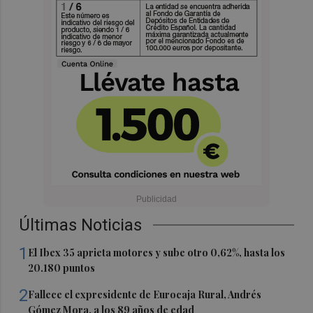
Últimas Noticias
1
El Ibex 35 aprieta motores y sube otro 0,62%, hasta los
20.180 puntos
2
Fallece el expresidente de Eurocaja Rural, Andrés
Gómez Mora, a los 89 años de edad