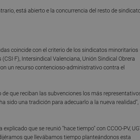
trario, está abierto e la concurrencia del resto de sindicat
s coincide con el criterio de los sindicatos minoritarios
 (CSI·F), Intersindical Valenciana, Unión Sindical Obrera
on un recurso contencioso-administrativo contra el
so de que reciban las subvenciones los más representativo
ha sido una tradición para adecuarlo a la nueva realidad",
ha explicado que se reunió "hace tiempo" con CCOO-PV, UG
s dijéramos que llevábamos tiempo planteándonos esta