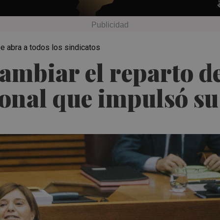
se abra a todos los sindicatos
ambiar el reparto d
ronal que impulsó su