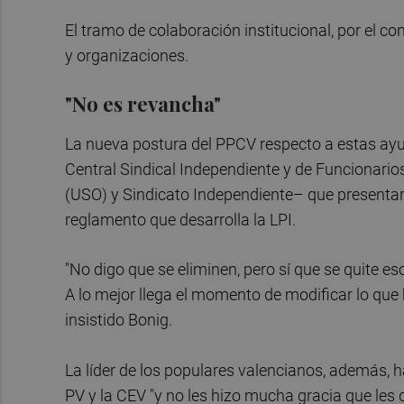
El tramo de colaboración institucional, por el con
y organizaciones.
"No es revancha"
La nueva postura del PPCV respecto a estas ayuda
Central Sindical Independiente y de Funcionarios
(USO) y Sindicato Independiente– que presentar
reglamento que desarrolla la LPI.
"No digo que se eliminen, pero sí que se quite e
A lo mejor llega el momento de modificar lo que 
insistido Bonig.
La líder de los populares valencianos, además, 
PV y la CEV "y no les hizo mucha gracia que le