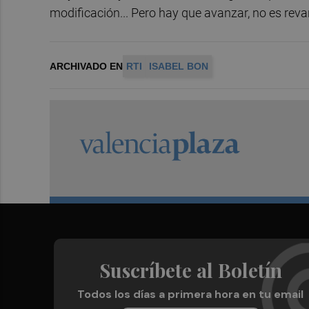
modificación... Pero hay que avanzar, no es reva
ARCHIVADO EN
RTI
ISABEL BON
Suscríbete al Boletín
Todos los días a primera hora en tu email