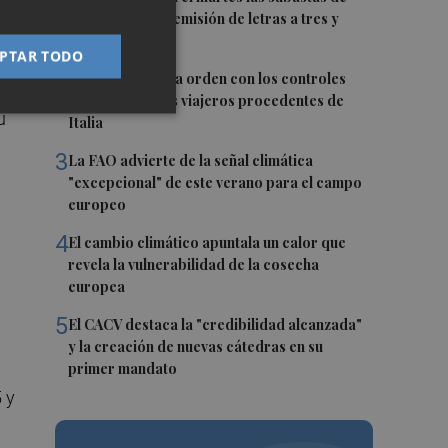
o.
agosto con una emisión de letras a tres y
nueve meses
PTAR TODO
2
El BOE publica la orden con los controles
al
fronterizos a los viajeros procedentes de
u
Italia
3
La FAO advierte de la señal climática
"excepcional" de este verano para el campo
europeo
4
El cambio climático apuntala un calor que
revela la vulnerabilidad de la cosecha
europea
5
El CACV destaca la "credibilidad alcanzada"
y la creación de nuevas cátedras en su
primer mandato
 y