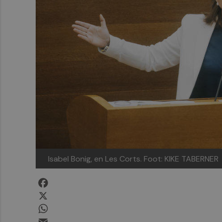
Isabel Bonig, en Les Corts. Foot: KIKE TABERNER
Facebook
X
WhatsApp
Email