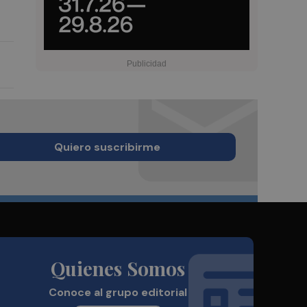
Quiero suscribirme
Quienes Somos
Conoce al grupo editorial