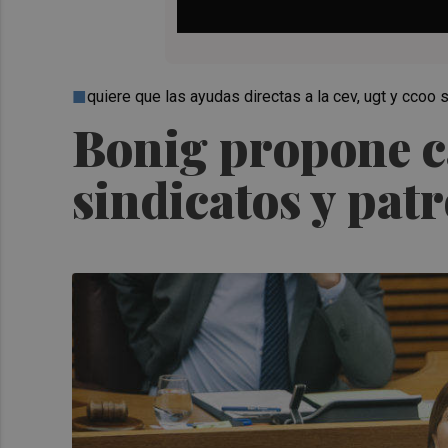
quiere que las ayudas directas a la cev, ugt y ccoo 
Bonig propone c
sindicatos y pat