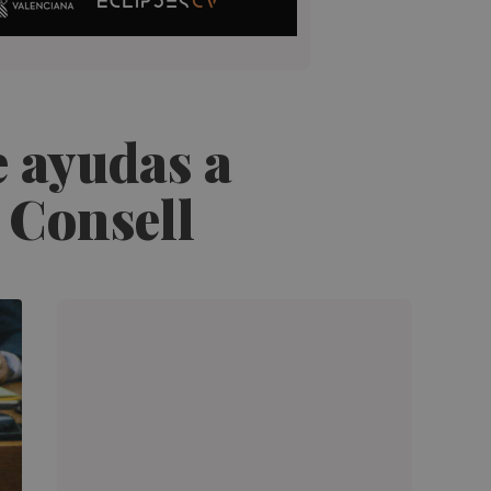
e ayudas a
 Consell