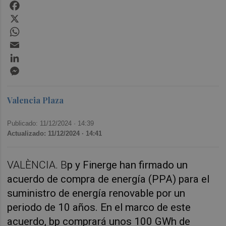
Facebook
X
WhatsApp
Email
LinkedIn
Messenger
Valencia Plaza
Publicado: 11/12/2024 ·
14:39
Actualizado: 11/12/2024 · 14:41
VALÈNCIA. B
p y Finerge han firmado un
acuerdo de compra de energía (PPA) para el
suministro de energía renovable por un
periodo de 10 años. En el marco de este
acuerdo, bp comprará unos 100 GWh de