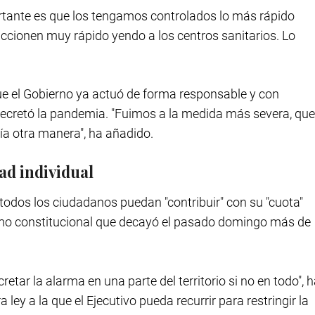
ortante es que los tengamos controlados lo más rápido
ccionen muy rápido yendo a los centros sanitarios. Lo
 que el Gobierno ya actuó de forma responsable y con
ecretó la pandemia. "Fuimos a la medida más severa, que
bía otra manera", ha añadido.
ad individual
e todos los ciudadanos puedan "contribuir" con su "cuota"
ismo constitucional que decayó el pasado domingo más de
etar la alarma en una parte del territorio si no en todo", 
 ley a la que el Ejecutivo pueda recurrir para restringir la