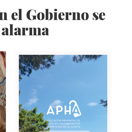
an el Gobierno se
e alarma