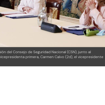
unión del Consejo de Seguridad Nacional (CSN), junto al
 vicepresidenta primera, Carmen Calvo (2d), el vicepresidente