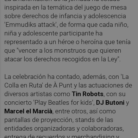
inspirada en la temática del juego de mesa
sobre derechos de infancia y adolescencia
'Emmudiks attack', de forma que cada niño,
niña y adolescente participante ha
representado a un héroe o heroína que tenía
que "vencer a los monstruos que quieren
atacar los derechos recogidos en la Ley".
La celebración ha contado, además, con 'La
Colla en Ruta' de À Punt y las actuaciones de
diversos artistas como
Tin Robots
, con su
concierto 'Play Beatles for kids',
DJ Butoni
y
Marcel el Marcià
, entre otros, así como
pantallas de proyección, stands de las
entidades organizadoras y colaboradoras,
entrega de recuerdos y merchandising y