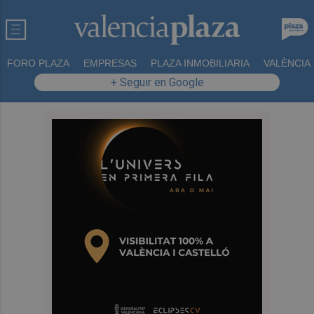
FORO PLAZA
EMPRESAS
PLAZA INMOBILIARIA
VALÈNCIA
+ Seguir en Google