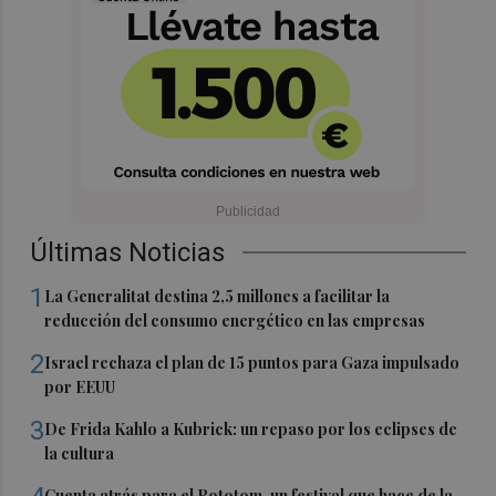
Últimas Noticias
1
La Generalitat destina 2,5 millones a facilitar la
reducción del consumo energético en las empresas
2
Israel rechaza el plan de 15 puntos para Gaza impulsado
por EEUU
3
De Frida Kahlo a Kubrick: un repaso por los eclipses de
la cultura
Cuenta atrás para el Rototom, un festival que hace de la