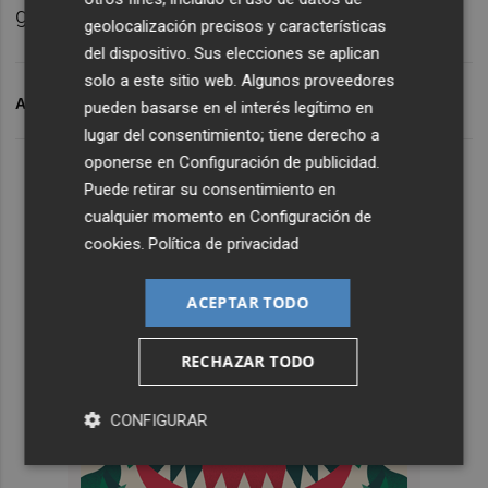
ganar una votación u otra".
geolocalización precisos y características
del dispositivo. Sus elecciones se aplican
solo a este sitio web. Algunos proveedores
ARCHIVADO EN
MIGRACIÓN
MARE
PSOE
JUNTS
pueden basarse en el interés legítimo en
lugar del consentimiento; tiene derecho a
oponerse en
Configuración de publicidad
.
Puede retirar su consentimiento en
cualquier momento en
Configuración de
cookies
.
Política de privacidad
ACEPTAR TODO
RECHAZAR TODO
CONFIGURAR