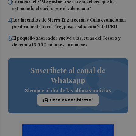
3
Carmen Ortí: "Me gustaría ser la consellera que ha
estimulado el cariño por el valenciano"
4
Los incendios de Sierra Engarcerán y Culla evolucionan
positivamente pero Tírig pasa a situación 2 del PEIF
5
El pequeño ahorrador vuelve a las letras del Tesoro y
demanda 15.000 millones en 6 meses
Suscríbete al canal de
Whatsapp
Siempre al día de las últimas noticias
¡Quiero suscribirme!