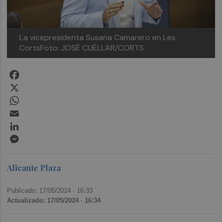
La vicepresidenta Susana Camarero en Les
CortsFoto: JOSÉ CUÉLLAR/CORTS
Facebook
X
WhatsApp
Email
LinkedIn
Messenger
Alicante Plaza
Publicado: 17/05/2024 ·
16:33
Actualizado: 17/05/2024 · 16:34