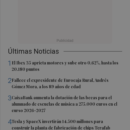
Últimas Noticias
1
El Ibex 35 aprieta motores y sube otro 0,62%, hasta los
20.180 puntos
2
Fallece el expresidente de Eurocaja Rural, Andrés
Gómez Mora, a los 89 años de edad
3
CaixaBank aumenta la dotación de las becas para el
alumnado de escuelas de música a 275.000 euros en el
curso 2026-2027
4
Tesla y SpaceX invertirán 14.500 millones para
construir la planta de fabricación de chips Terafab