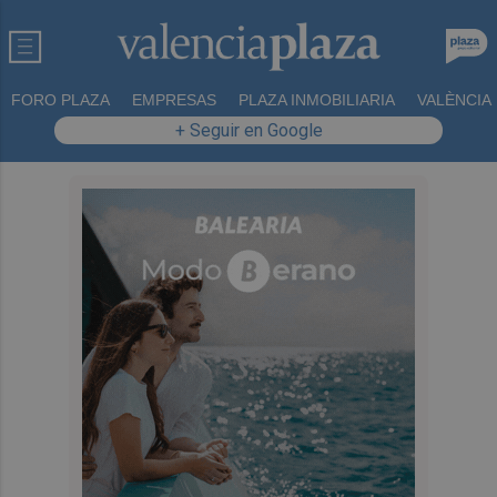
FORO PLAZA
EMPRESAS
PLAZA INMOBILIARIA
VALÈNCIA
+ Seguir en Google