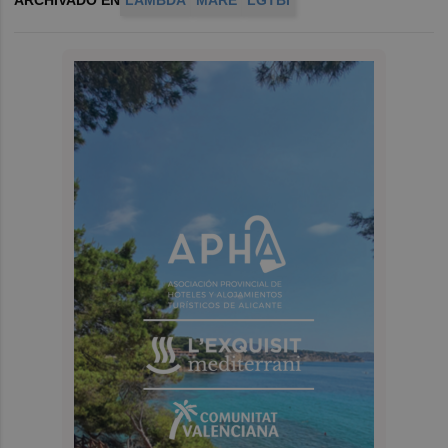
ARCHIVADO EN
LAMBDA
MARE
LGTBI