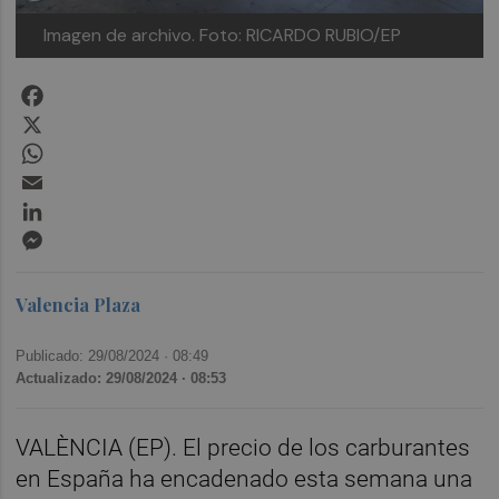
Imagen de archivo. Foto: RICARDO RUBIO/EP
Facebook
X
WhatsApp
Email
LinkedIn
Messenger
Valencia Plaza
Publicado: 29/08/2024 ·
08:49
Actualizado: 29/08/2024 · 08:53
VALÈNCIA (EP). El precio de los carburantes
en España ha encadenado esta semana una