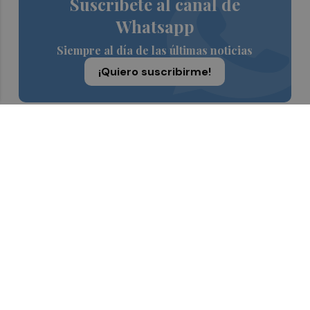
Suscríbete al canal de
Whatsapp
Siempre al día de las últimas noticias
¡Quiero suscribirme!