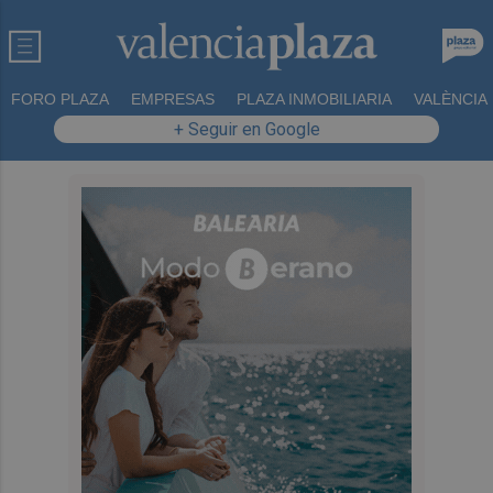
FORO PLAZA
EMPRESAS
PLAZA INMOBILIARIA
VALÈNCIA
+ Seguir en Google