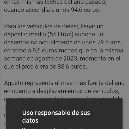
en las mismas fechas del año pasado,
cuando ascendía a unos 94,6 euros.
Para los vehículos de diésel, llenar un
depósito medio (55 litros) supone un
desembolso actualmente de unos 79 euros,
en torno a 9,6 euros menos que en la misma
semana de agosto de 2023, momento en el
que el precio era de 88,6 euros.
Agosto representa el mes más fuerte del año
en cuanto a desplazamientos de vehículos,
con una previsión de la Dirección General de
Tráfico (DGT) de un total de más de 48
Uso responsable de sus
millones de desplazamientos. De ellos, casi
datos
8,3 millones de movimientos estaban