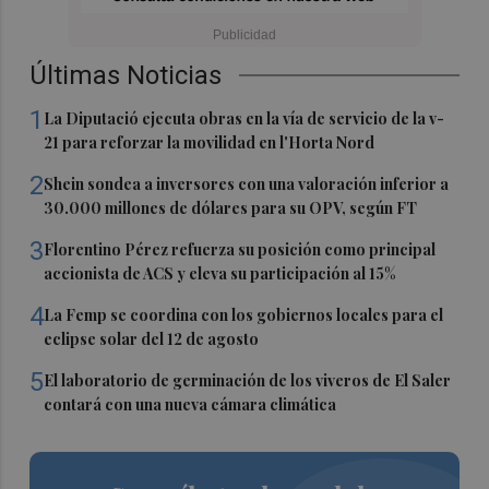
Últimas Noticias
1
La Diputació ejecuta obras en la vía de servicio de la v-
21 para reforzar la movilidad en l'Horta Nord
2
Shein sondea a inversores con una valoración inferior a
30.000 millones de dólares para su OPV, según FT
3
Florentino Pérez refuerza su posición como principal
accionista de ACS y eleva su participación al 15%
4
La Femp se coordina con los gobiernos locales para el
eclipse solar del 12 de agosto
5
El laboratorio de germinación de los viveros de El Saler
contará con una nueva cámara climática