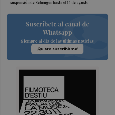
suspensión de Schengen hasta el 15 de agosto
Suscríbete al canal de
Whatsapp
Siempre al día de las últimas noticias
¡Quiero suscribirme!