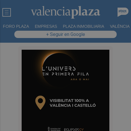
FORO PLAZA
EMPRESAS
PLAZA INMOBILIARIA
VALÈNCIA
+ Seguir en Google