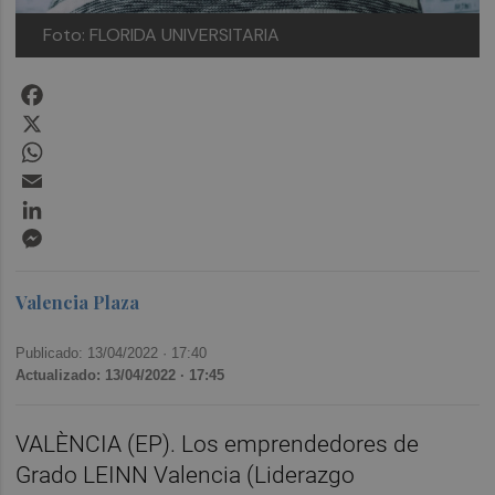
Foto: FLORIDA UNIVERSITARIA
Facebook
X
WhatsApp
Email
LinkedIn
Messenger
Valencia Plaza
Publicado: 13/04/2022 ·
17:40
Actualizado: 13/04/2022 · 17:45
VALÈNCIA (EP). Los emprendedores de
Grado LEINN Valencia (Liderazgo