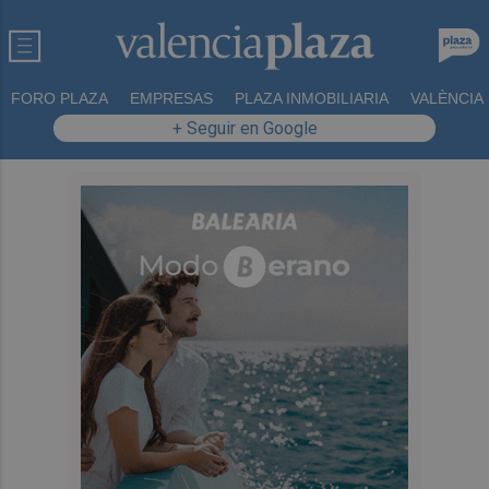
FORO PLAZA
EMPRESAS
PLAZA INMOBILIARIA
VALÈNCIA
+ Seguir en Google