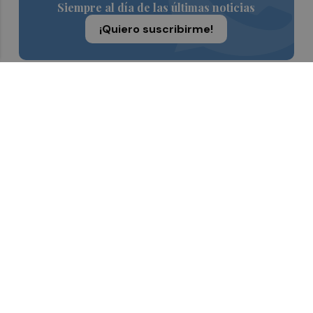
Siempre al día de las últimas noticias
¡Quiero suscribirme!