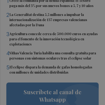
1
Crece la confianza por la deuda española: el Tesoro
paga más del 3% por sus nuevos bonos a 5, 7 y 10 años
2
La Generalitat destina 5,5 millones a impulsar la
internacionalización de 137 empresas valencianas
afectadas por la Dana
3
Agricultura concede cerca de 500.000 euros en ayudas
para el fomento de la innovación tecnológica en
explotaciones
4
Vithas Valencia Turia habilita una consulta gratuita para
personas con síntomas oculares tras el eclipse solar
5
El eclipse dispara la demanda de gafas homologadas
con millones de unidades distribuidas
Suscríbete al canal de
Whatsapp