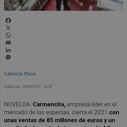
Facebook
X
WhatsApp
Email
LinkedIn
Messenger
Valencia Plaza
Publicado: 20/09/2022 ·
11:07
NOVELDA.
Carmencita,
empresa líder en el
mercado de las especias, cierra el 2021
con
unas ventas de 85 millones de euros y un