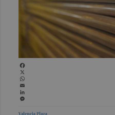
Facebook
X
WhatsApp
Email
LinkedIn
Messenger
Valencia Plaza