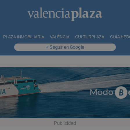
PLAZA INMOBILIARIA
VALÈNCIA
CULTURPLAZA
GUÍA HED
+ Seguir en Google