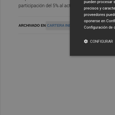
pueden procesar su
participación del 5% al actual 7%.
precisos y caracte
proveedores pueden
oponerse en
Confi
ARCHIVADO EN
CARTERA INDUSTRIAL REA
TUBACE
Configuración de 
CONFIGURAR