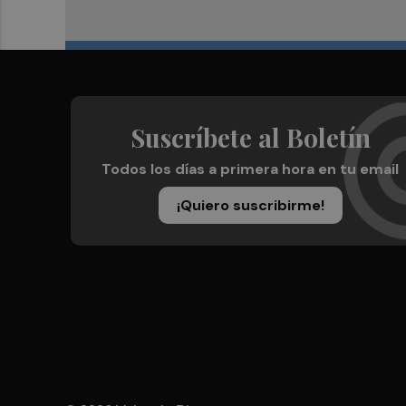
Suscríbete al Boletín
Todos los días a primera hora en tu email
¡Quiero suscribirme!