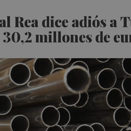
al Rea dice adiós a 
 30,2 millones de eu