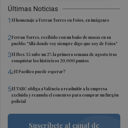
Últimas Noticias
1
El homenaje a Ferran Torres en Foios, en imágenes
2
Ferran Torres, recibido con un baño de masas en su
pueblo: "Allá donde voy siempre digo que soy de Foios"
3
El Ibex 35 sube un 2% la primera semana de agosto tras
conquistar los históricos 20.000 puntos
4
¿El Pacífico puede esperar?
5
El TARC obliga a València a readmitir a la empresa
excluida y reanuda el concurso para comprar un furgón
policial
Suscríbete al canal de