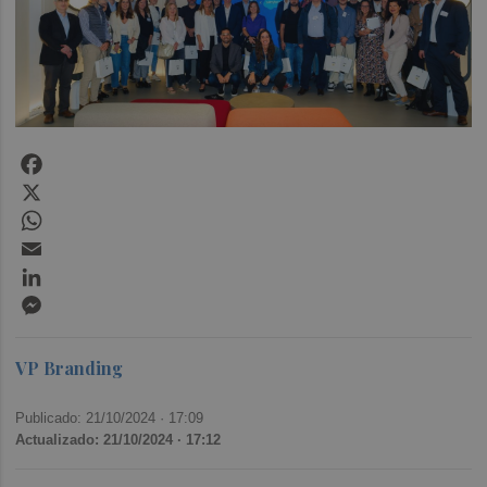
Facebook
X
WhatsApp
Email
LinkedIn
Messenger
VP Branding
Publicado: 21/10/2024 ·
17:09
Actualizado: 21/10/2024 · 17:12