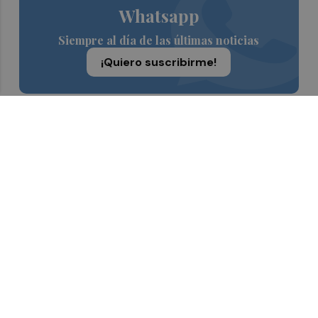
Whatsapp
Siempre al día de las últimas noticias
¡Quiero suscribirme!