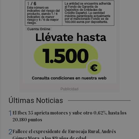
Últimas Noticias
1
El Ibex 35 aprieta motores y sube otro 0,62%, hasta los
20.180 puntos
2
Fallece el expresidente de Eurocaja Rural, Andrés
Gómez Mora, a los 89 años de edad