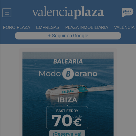
FORO PLAZA
EMPRESAS
PLAZA INMOBILIARIA
VALÈNCIA
+ Seguir en Google