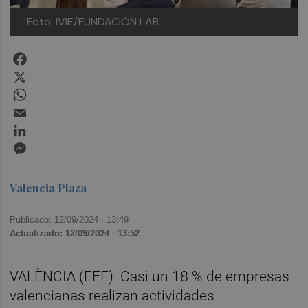
Foto: IVIE/FUNDACIÓN LAB
Facebook
X
WhatsApp
Email
LinkedIn
Messenger
Valencia Plaza
Publicado: 12/09/2024 ·
13:49
Actualizado: 12/09/2024 · 13:52
VALÈNCIA (EFE). Casi un 18 % de empresas
valencianas realizan actividades