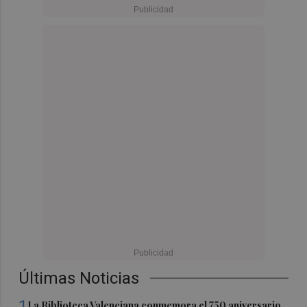
Últimas Noticias
1
La Biblioteca Valenciana conmemora el 750 aniversario