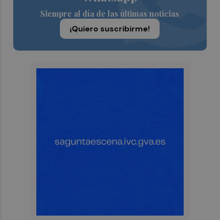
Siempre al día de las últimas noticias
¡Quiero suscribirme!