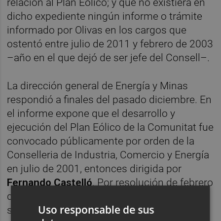
relación al Plan Eólico; y que no existiera en
dicho expediente ningún informe o trámite
informado por Olivas en los cargos que
ostentó entre julio de 2011 y febrero de 2003
–año en el que dejó de ser jefe del Consell–.
La dirección general de Energía y Minas
respondió a finales del pasado diciembre. En
el informe expone que el desarrollo y
ejecución del Plan Eólico de la Comunitat fue
convocado públicamente por orden de la
Conselleria de Industria, Comercio y Energía
en julio de 2001, entonces dirigida por
Fernando Castelló
. Por resolución de febrero
de 2003 del conseller del ramo, se
Uso responsable de sus
seleccionaron los proyectos más idóneos