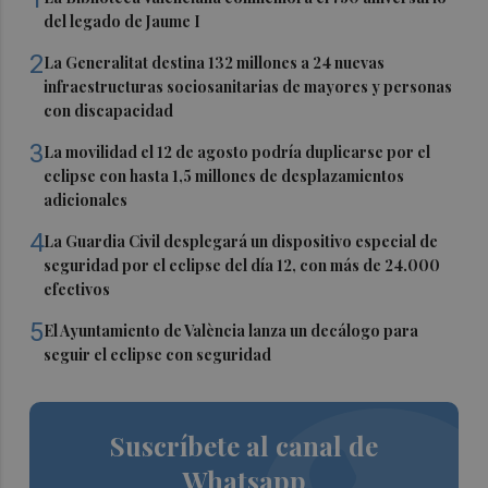
del legado de Jaume I
2
La Generalitat destina 132 millones a 24 nuevas
infraestructuras sociosanitarias de mayores y personas
con discapacidad
3
La movilidad el 12 de agosto podría duplicarse por el
eclipse con hasta 1,5 millones de desplazamientos
adicionales
4
La Guardia Civil desplegará un dispositivo especial de
seguridad por el eclipse del día 12, con más de 24.000
efectivos
5
El Ayuntamiento de València lanza un decálogo para
seguir el eclipse con seguridad
Suscríbete al canal de
Whatsapp