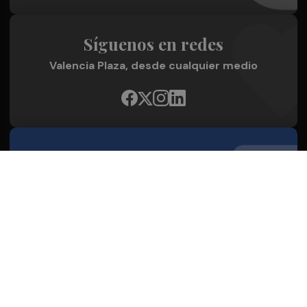
Síguenos en redes
Valencia Plaza, desde cualquier medio
Quienes Somos
Conoce al grupo editorial
Conócenos