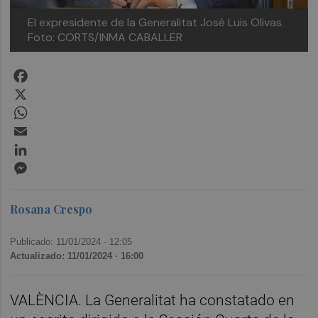
El expresidente de la Generalitat José Luis Olivas.
Foto: CORTS/INMA CABALLER
Facebook
X
WhatsApp
Email
LinkedIn
Messenger
Rosana Crespo
Publicado: 11/01/2024 ·
12:05
Actualizado: 11/01/2024 · 16:00
VALÈNCIA. La Generalitat ha constatado en