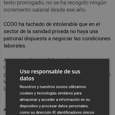
texto prorrogado, no se ha recogido ningún
incremento salarial desde ese año.
CCOO ha tachado de intolerable que en el
sector de la sanidad privada no haya una
patronal dispuesta a negociar las condiciones
laborales.
Asimismo, ha incidido que las empresas
mantienen un convenio colectivo obsoleto
Uso responsable de sus
porque mantienen los mismos salarios y eso
datos
les permite tener más beneficios a costa de
Nosotros y nuestros socios utilizamos
las personas trabajadoras.
cookies y tecnologías similares para
almacenar y acceder a información en su
dispositivo y procesar datos personales,
ARCHIVADO EN
SANIDAD
como su dirección IP, identificadores únicos