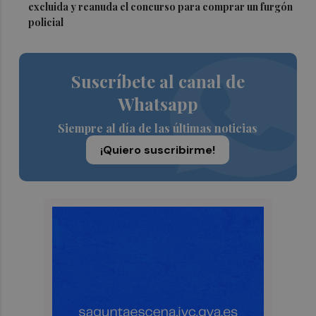
excluida y reanuda el concurso para comprar un furgón
policial
Suscríbete al canal de
Whatsapp
Siempre al día de las últimas noticias
¡Quiero suscribirme!