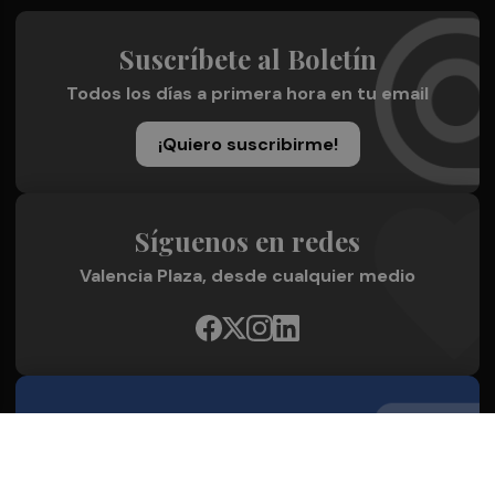
Suscríbete al Boletín
Todos los días a primera hora en tu email
¡Quiero suscribirme!
Síguenos en redes
Valencia Plaza, desde cualquier medio
Quienes Somos
Conoce al grupo editorial