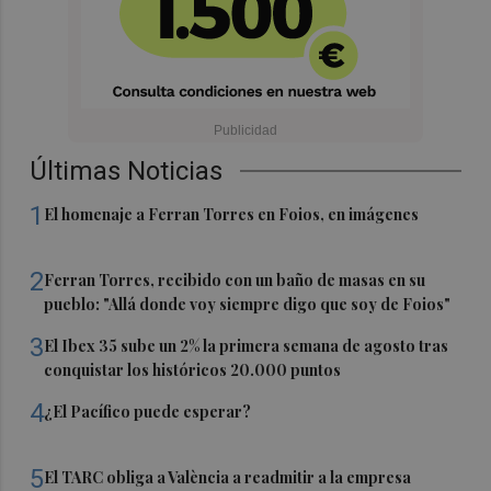
Últimas Noticias
1
El homenaje a Ferran Torres en Foios, en imágenes
2
Ferran Torres, recibido con un baño de masas en su
pueblo: "Allá donde voy siempre digo que soy de Foios"
3
El Ibex 35 sube un 2% la primera semana de agosto tras
conquistar los históricos 20.000 puntos
4
¿El Pacífico puede esperar?
5
El TARC obliga a València a readmitir a la empresa