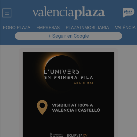
FORO PLAZA
EMPRESAS
PLAZA INMOBILIARIA
VALÈNCIA
+ Seguir en Google