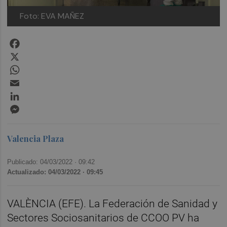
Foto: EVA MAÑEZ
Facebook
X
WhatsApp
Email
LinkedIn
Messenger
Valencia Plaza
Publicado: 04/03/2022 ·
09:42
Actualizado: 04/03/2022 · 09:45
VALÈNCIA (EFE). La Federación de Sanidad y
Sectores Sociosanitarios de CCOO PV ha