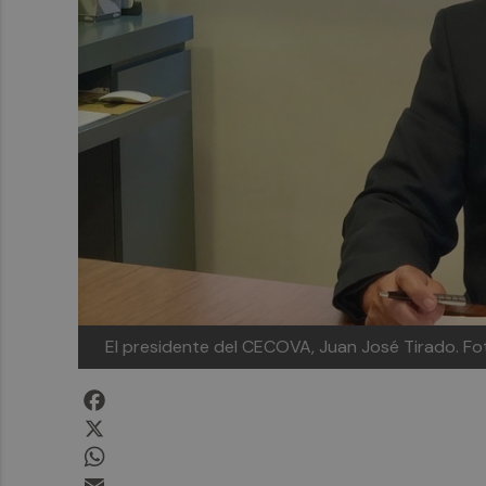
El presidente del CECOVA, Juan José Tirado. F
Facebook
X
WhatsApp
Email