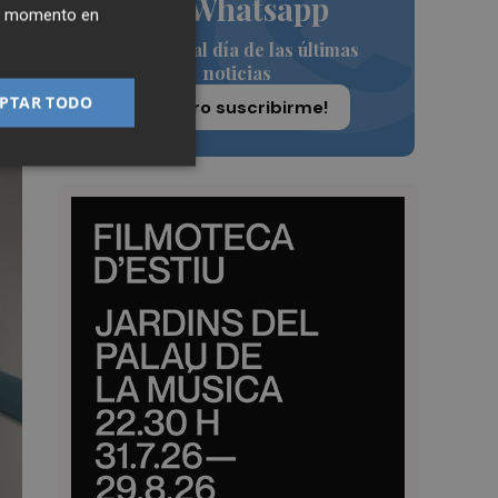
de Whatsapp
ier momento en
Siempre al día de las últimas
noticias
PTAR TODO
¡Quiero suscribirme!