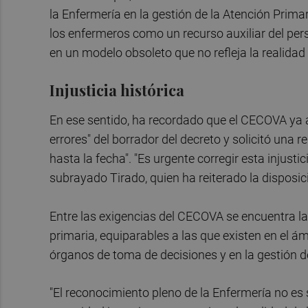
la Enfermería en la gestión de la Atención Prima
los enfermeros como un recurso auxiliar del pe
en un modelo obsoleto que no refleja la realidad
Injusticia histórica
En ese sentido, ha recordado que el CECOVA ya ad
errores" del borrador del decreto y solicitó una r
hasta la fecha". "Es urgente corregir esta injusti
subrayado Tirado, quien ha reiterado la disposi
Entre las exigencias del CECOVA se encuentra la
primaria, equiparables a las que existen en el ámb
órganos de toma de decisiones y en la gestión d
"El reconocimiento pleno de la Enfermería no es 