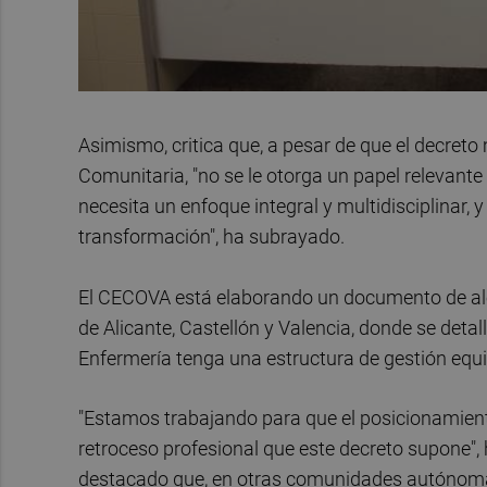
Asimismo, critica que, a pesar de que el decreto
Comunitaria, "no se le otorga un papel relevante 
necesita un enfoque integral y multidisciplinar, 
transformación", ha subrayado.
El CECOVA está elaborando un documento de ale
de Alicante, Castellón y Valencia, donde se deta
Enfermería tenga una estructura de gestión equi
"Estamos trabajando para que el posicionamiento
retroceso profesional que este decreto supone",
destacado que, en otras comunidades autónomas