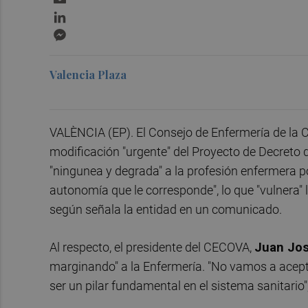
LinkedIn
Messenger
Valencia Plaza
VALÈNCIA (EP). El Consejo de Enfermería de l
modificación "urgente" del Proyecto de Decreto 
"ningunea y degrada" a la profesión enfermera po
autonomía que le corresponde", lo que "vulnera"
según señala la entidad en un comunicado.
Al respecto, el presidente del CECOVA,
Juan Jos
marginando" a la Enfermería. "No vamos a acept
ser un pilar fundamental en el sistema sanitario"