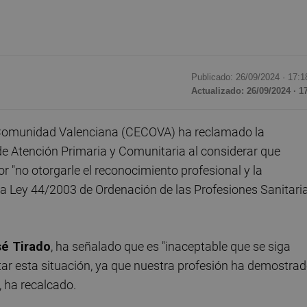
Publicado: 26/09/2024 ·
17:1
Actualizado: 26/09/2024 · 1
a Comunidad Valenciana (CECOVA) ha reclamado la
de Atención Primaria y Comunitaria al considerar que
r "no otorgarle el reconocimiento profesional y la
 la Ley 44/2003 de Ordenación de las Profesiones Sanitaria
é Tirado
, ha señalado que es "inaceptable que se siga
ar esta situación, ya que nuestra profesión ha demostra
, ha recalcado.