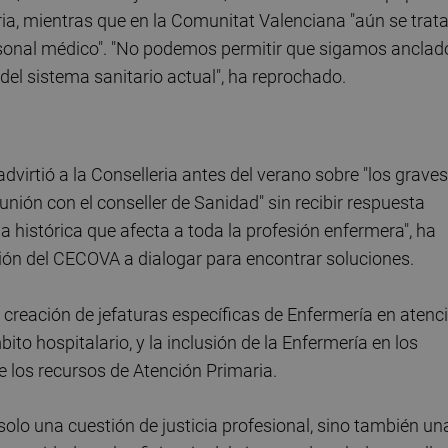
ria, mientras que en la Comunitat Valenciana "aún se trata
rsonal médico". "No podemos permitir que sigamos anclad
 del sistema sanitario actual", ha reprochado.
virtió a la Conselleria antes del verano sobre "los graves
eunión con el conseller de Sanidad" sin recibir respuesta
cia histórica que afecta a toda la profesión enfermera", ha
ción del CECOVA a dialogar para encontrar soluciones.
 creación de jefaturas específicas de Enfermería en atenc
ito hospitalario, y la inclusión de la Enfermería en los
e los recursos de Atención Primaria.
solo una cuestión de justicia profesional, sino también un