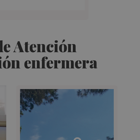
de Atención
sión enfermera