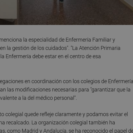
 menciona la especialidad de Enfermería Familiar y
en la gestión de los cuidados". "La Atención Primaria
y la Enfermería debe estar en el centro de esa
gaciones en coordinación con los colegios de Enfermerí
llan las modificaciones necesarias para "garantizar que la
valente a la del médico personal".
 colegial quede refleje claramente y podamos evitar el
 ha recalcado. La organización colegial también ha
, como Madrid y Andalucía, se ha reconocido el papel d