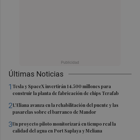
Últimas Noticias
1
Tesla y SpaceX invertirán 14.500 millones para
construir la planta de fabricación de chips Terafab
2
L'Eliana avanza en la rehabilitación del puente y las
pasarelas sobre el barranco de Mandor
3
Un proyecto piloto monitorizará en tiempo real la
calidad del agua en Port Saplaya y Meliana