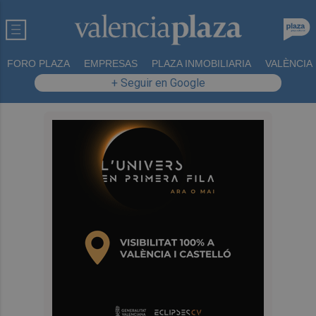
FORO PLAZA
EMPRESAS
PLAZA INMOBILIARIA
VALÈNCIA
+ Seguir en Google