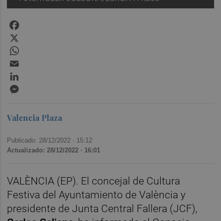
Facebook
X
WhatsApp
Email
LinkedIn
Messenger
Valencia Plaza
Publicado: 28/12/2022 ·
15:12
Actualizado: 28/12/2022 · 16:01
VALÈNCIA (EP). El concejal de Cultura
Festiva del Ayuntamiento de València y
presidente de Junta Central Fallera (JCF),