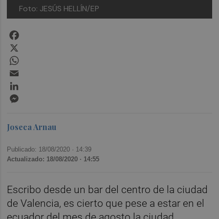
Foto: JESÚS HELLÍN/EP
Facebook
X
WhatsApp
Email
LinkedIn
Messenger
Joseca Arnau
Publicado: 18/08/2020 ·
14:39
Actualizado: 18/08/2020 · 14:55
Escribo desde un bar del centro de la ciudad
de Valencia, es cierto que pese a estar en el
ecuador del mes de agosto la ciudad