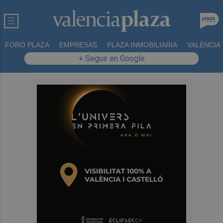
FORO PLAZA
EMPRESAS
PLAZA INMOBILIARIA
VALÈNCIA
+ Seguir en Google