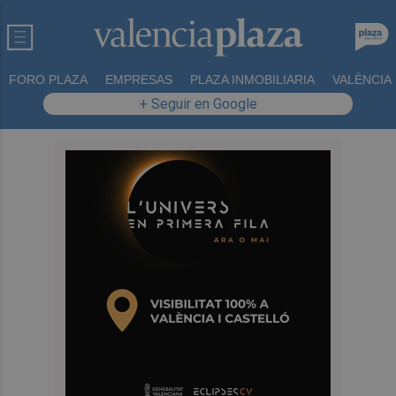
FORO PLAZA
EMPRESAS
PLAZA INMOBILIARIA
VALÈNCIA
+ Seguir en Google