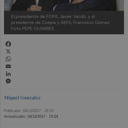
El presidente de FOPA, Javier Verdú, y el
presidente de Coepa y AEFA, Francisco Gómez.
Foto PEPE OLIVARES
Facebook
X
WhatsApp
Email
LinkedIn
Messenger
Miquel Gonzalez
Publicado: 18/12/2017 ·
18:33
Actualizado: 18/12/2017 · 19:24