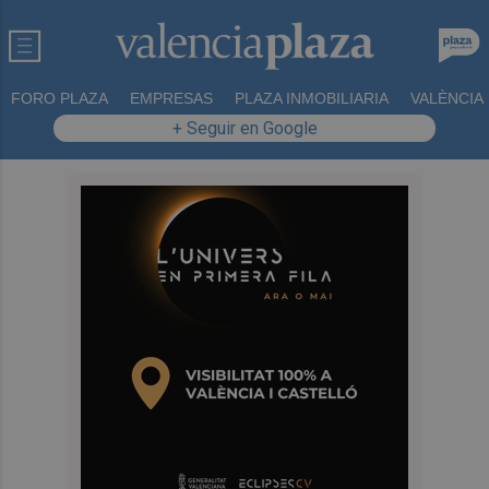
FORO PLAZA
EMPRESAS
PLAZA INMOBILIARIA
VALÈNCIA
+ Seguir en Google