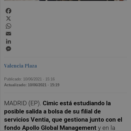
Facebook
X
WhatsApp
Email
LinkedIn
Messenger
Valencia Plaza
Publicado: 10/06/2021 ·
15:16
Actualizado: 10/06/2021 · 15:19
MADRID (EP).
Cimic está estudiando la
posible salida a bolsa de su filial de
servicios Ventia, que gestiona junto con el
fondo Apollo Global Management
y en la