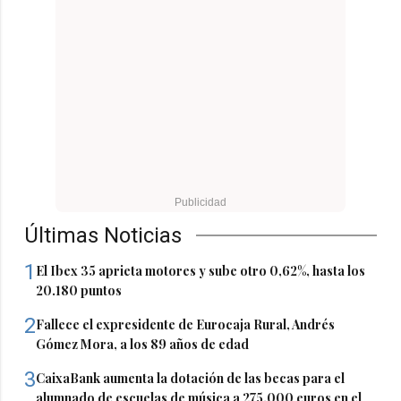
Últimas Noticias
1
El Ibex 35 aprieta motores y sube otro 0,62%, hasta los
20.180 puntos
2
Fallece el expresidente de Eurocaja Rural, Andrés
Gómez Mora, a los 89 años de edad
3
CaixaBank aumenta la dotación de las becas para el
alumnado de escuelas de música a 275.000 euros en el