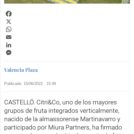
Facebook
X
WhatsApp
Email
LinkedIn
Messenger
Valencia Plaza
Publicado: 15/06/2022 ·
15:49
CASTELLÓ. Citri&Co, uno de los mayores
grupos de fruta integrados verticalmente,
nacido de la almassorense Martinavarro y
participado por Miura Partners, ha firmado