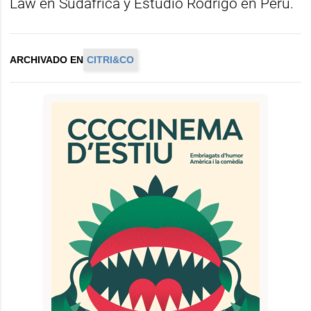
Law en Sudáfrica y Estudio Rodrigo en Perú.
ARCHIVADO EN
CITRI&CO