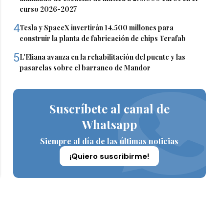
curso 2026-2027
4
Tesla y SpaceX invertirán 14.500 millones para
construir la planta de fabricación de chips Terafab
5
L'Eliana avanza en la rehabilitación del puente y las
pasarelas sobre el barranco de Mandor
Suscríbete al canal de
Whatsapp
Siempre al día de las últimas noticias
¡Quiero suscribirme!