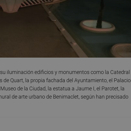
 su iluminación edificios y monumentos como la Catedral
las de Quart, la propia fachada del Ayuntamiento, el Palacio
Museo de la Ciudad, la estatua a Jaume I, el Parotet, la
mural de arte urbano de Benimaclet, según han precisado