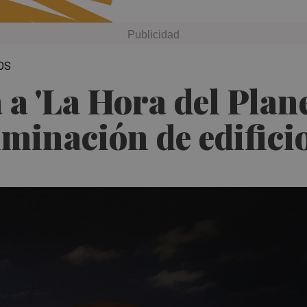
OS
a 'La Hora del Plane
uminación de edifici