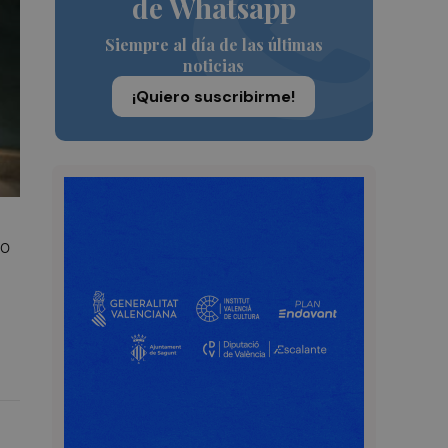
de Whatsapp
Siempre al día de las últimas
noticias
¡Quiero suscribirme!
 o