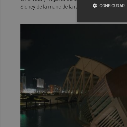
CONFIGURAR
Sídney de la mano de la rama local de la ONG a