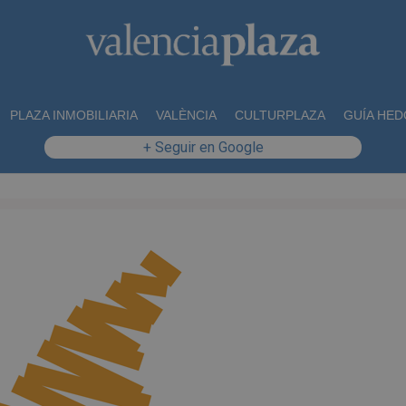
PLAZA INMOBILIARIA
VALÈNCIA
CULTURPLAZA
GUÍA HED
+ Seguir en Google