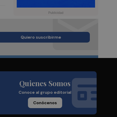
Quiero suscribirme
Quienes Somos
Conoce al grupo editorial
Conócenos