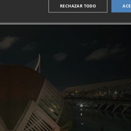
RECHAZAR TODO
ACE
nimalista y se ha expandido por todo el mundo.