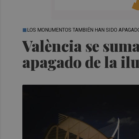
LOS MONUMENTOS TAMBIÉN HAN SIDO APAGAD
València se suma 
apagado de la il