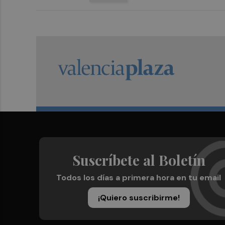
Suscríbete al Boletín
Todos los días a primera hora en tu email
¡Quiero suscribirme!