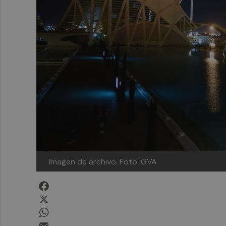
Imagen de archivo. Foto: GVA
Facebook
X
WhatsApp
Email