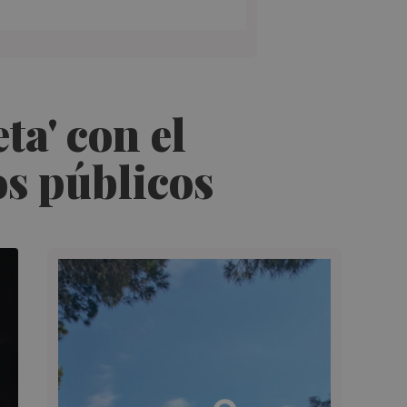
ta' con el
os públicos