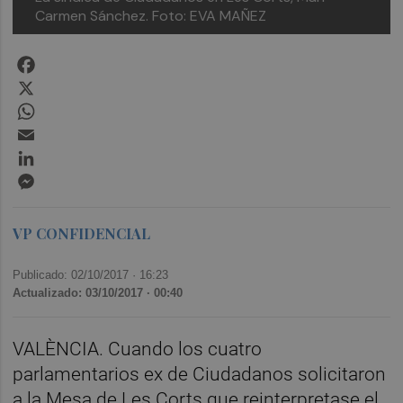
Carmen Sánchez. Foto: EVA MAÑEZ
Facebook
X
WhatsApp
Email
LinkedIn
Messenger
VP CONFIDENCIAL
Publicado: 02/10/2017 ·
16:23
Actualizado: 03/10/2017 · 00:40
VALÈNCIA. Cuando los cuatro
parlamentarios ex de Ciudadanos solicitaron
a la Mesa de Les Corts que reinterpretase el