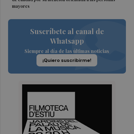
mayores
Suscríbete al canal de
Whatsapp
Siempre al día de las últimas noticias
¡Quiero suscribirme!