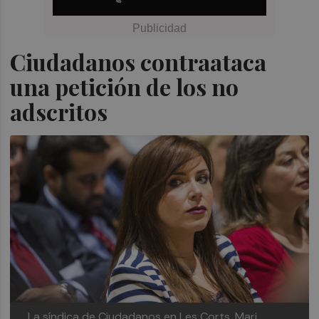
Ciudadanos contraataca
una petición de los no
adscritos
La síndica de Ciudadanos en Les Corts, Mari