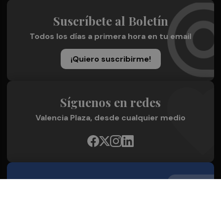
Suscríbete al Boletín
Todos los días a primera hora en tu email
¡Quiero suscribirme!
Síguenos en redes
Valencia Plaza, desde cualquier medio
Quienes Somos
Conoce al grupo editorial