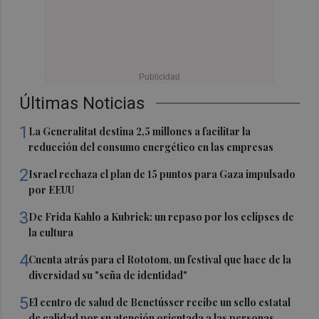
Últimas Noticias
1
La Generalitat destina 2,5 millones a facilitar la
reducción del consumo energético en las empresas
2
Israel rechaza el plan de 15 puntos para Gaza impulsado
por EEUU
3
De Frida Kahlo a Kubrick: un repaso por los eclipses de
la cultura
4
Cuenta atrás para el Rototom, un festival que hace de la
diversidad su "seña de identidad"
5
El centro de salud de Benetússer recibe un sello estatal
de calidad por su atención orientada a las personas