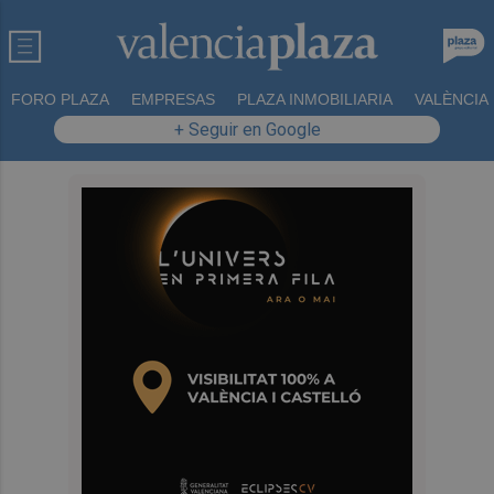
FORO PLAZA
EMPRESAS
PLAZA INMOBILIARIA
VALÈNCIA
+ Seguir en Google