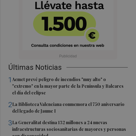
Últimas Noticias
1
Aemet prevé peligro de incendios "muy alto" o
"extremo" en la mayor parte de la Península y Baleares
el día del eclipse
2
La Biblioteca Valenciana conmemora el 750 aniversario
del legado de Jaume I
3
La Generalitat destina 132 millones a 24 nuevas
infraestructuras sociosanitarias de mayores y personas
con discapacidad