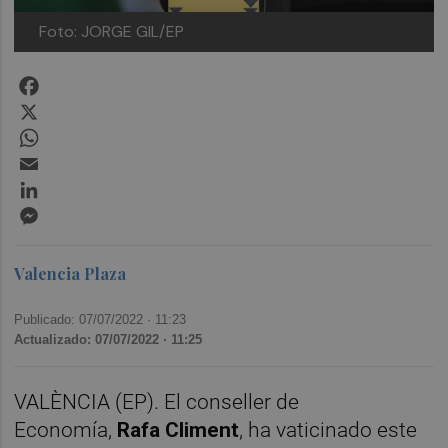
Foto: JORGE GIL/EP
Facebook
X
WhatsApp
Email
LinkedIn
Messenger
Valencia Plaza
Publicado: 07/07/2022 ·
11:23
Actualizado: 07/07/2022 · 11:25
VALÈNCIA (EP). El conseller de
Economía,
Rafa Climent
, ha vaticinado este