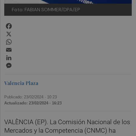
Foto: FABIAN SOMMER/DPA/EP
Facebook
X
WhatsApp
Email
LinkedIn
Messenger
Valencia Plaza
Publicado: 23/02/2024 ·
10:23
Actualizado: 23/02/2024 · 16:23
VALÈNCIA (EP). La Comisión Nacional de los
Mercados y la Competencia (CNMC) ha