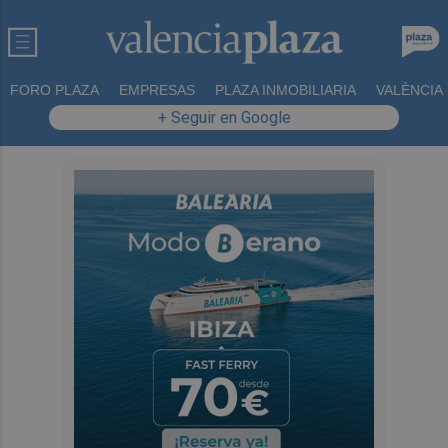
FORO PLAZA
EMPRESAS
PLAZA INMOBILIARIA
VALÈNCIA
+ Seguir en Google