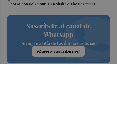
horas con Folamour, Dan Shake o The Basement
Suscríbete al canal de
Whatsapp
Siempre al día de las últimas noticias
¡Quiero suscribirme!