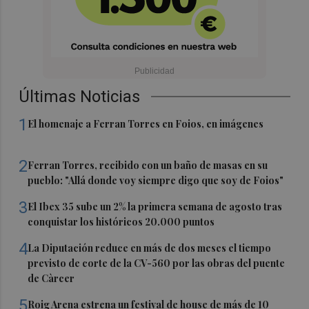
Últimas Noticias
1
El homenaje a Ferran Torres en Foios, en imágenes
2
Ferran Torres, recibido con un baño de masas en su
pueblo: "Allá donde voy siempre digo que soy de Foios"
3
El Ibex 35 sube un 2% la primera semana de agosto tras
conquistar los históricos 20.000 puntos
4
La Diputación reduce en más de dos meses el tiempo
previsto de corte de la CV-560 por las obras del puente
de Càrcer
5
Roig Arena estrena un festival de house de más de 10