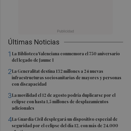
Últimas Noticias
1
La Biblioteca Valenciana conmemora el 750 aniversario
del legado de Jaume I
2
La Generalitat destina 132 millones a 24 nuevas
infraestructuras sociosanitarias de mayores y personas
con discapacidad
3
La movilidad el 12 de agosto podría duplicarse por el
eclipse con hasta 1,5 millones de desplazamientos
adicionales
4
La Guardia Civil desplegará un dispositivo especial de
seguridad por el eclipse del día 12, con más de 24.000