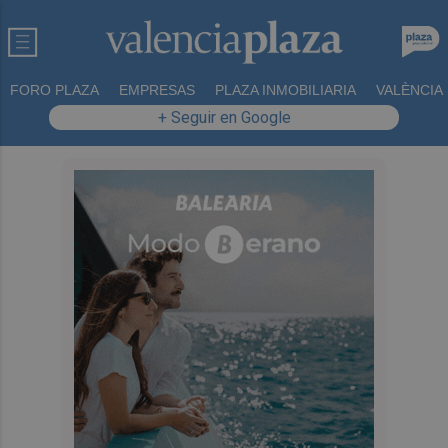
FORO PLAZA
EMPRESAS
PLAZA INMOBILIARIA
VALÈNCIA
+ Seguir en Google