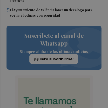
efectivos
5
El Ayuntamiento de València lanza un decálogo para
seguir el eclipse con seguridad
Suscríbete al canal de
Whatsapp
Siempre al día de las últimas noticias
¡Quiero suscribirme!