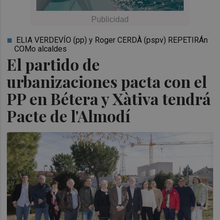
ELIA VERDEVÍO (pp) y Roger CERDÀ (pspv) REPETIRÁn
COMo alcaldes
El partido de
urbanizaciones pacta con el
PP en Bétera y Xàtiva tendrá
Pacte de l'Almodí