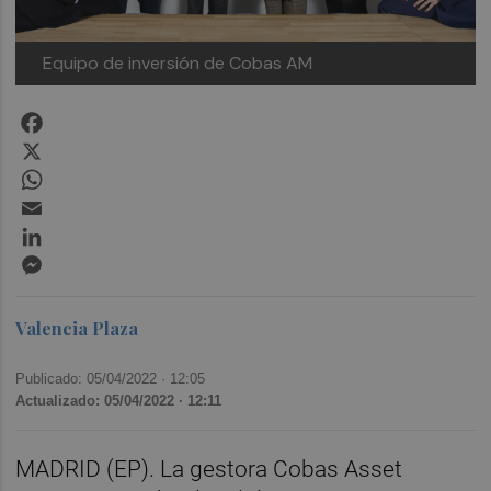
Equipo de inversión de Cobas AM
Facebook
X
WhatsApp
Email
LinkedIn
Messenger
Valencia Plaza
Publicado: 05/04/2022 ·
12:05
Actualizado: 05/04/2022 · 12:11
MADRID (EP). La gestora Cobas Asset