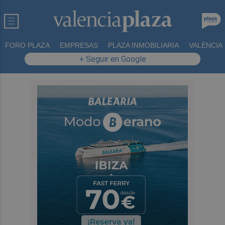
FORO PLAZA
EMPRESAS
PLAZA INMOBILIARIA
VALÈNCIA
+ Seguir en Google