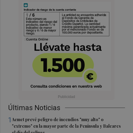
Últimas Noticias
1
Aemet prevé peligro de incendios "muy alto" o
"extremo" en la mayor parte de la Península y Baleares
el día del eclipse