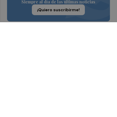
Siempre al día de las últimas noticias
¡Quiero suscribirme!