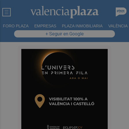
FORO PLAZA
EMPRESAS
PLAZA INMOBILIARIA
VALÈNCIA
+ Seguir en Google