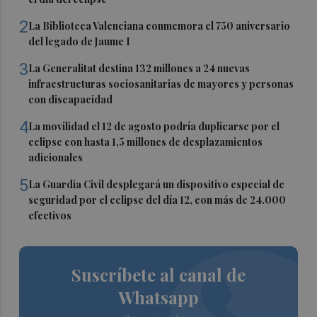
2
La Biblioteca Valenciana conmemora el 750 aniversario
del legado de Jaume I
3
La Generalitat destina 132 millones a 24 nuevas
infraestructuras sociosanitarias de mayores y personas
con discapacidad
4
La movilidad el 12 de agosto podría duplicarse por el
eclipse con hasta 1,5 millones de desplazamientos
adicionales
5
La Guardia Civil desplegará un dispositivo especial de
seguridad por el eclipse del día 12, con más de 24.000
efectivos
Suscríbete al canal de
Whatsapp