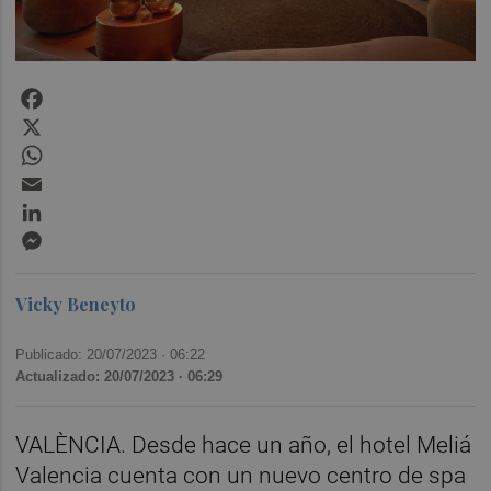
Facebook
X
WhatsApp
Email
LinkedIn
Messenger
Vicky Beneyto
Publicado: 20/07/2023 ·
06:22
Actualizado: 20/07/2023 · 06:29
VALÈNCIA. Desde hace un año, el hotel Meliá
Valencia cuenta con un nuevo centro de spa