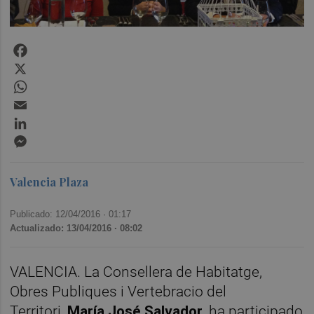
Facebook
X
WhatsApp
Email
LinkedIn
Messenger
Valencia Plaza
Publicado: 12/04/2016 ·
01:17
Actualizado: 13/04/2016 · 08:02
VALENCIA. La Consellera de Habitatge,
Obres Publiques i Vertebracio del
Territori,
María José Salvador
, ha participado