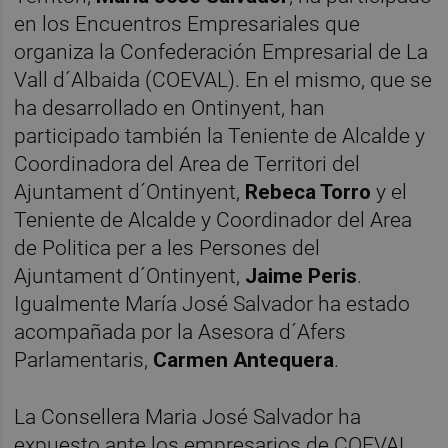
en los Encuentros Empresariales que
organiza la Confederación Empresarial de La
Vall d´Albaida (COEVAL). En el mismo, que se
ha desarrollado en Ontinyent, han
participado también la Teniente de Alcalde y
Coordinadora del Area de Territori del
Ajuntament d´Ontinyent,
Rebeca Torro
y el
Teniente de Alcalde y Coordinador del Area
de Politica per a les Persones del
Ajuntament d´Ontinyent,
Jaime Peris
.
Igualmente María José Salvador ha estado
acompañada por la Asesora d´Afers
Parlamentaris,
Carmen Antequera
.
La Consellera Maria José Salvador ha
expuesto ante los empresarios de COEVAL