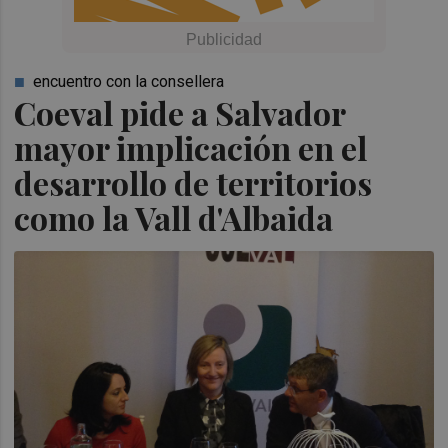
encuentro con la consellera
Coeval pide a Salvador
mayor implicación en el
desarrollo de territorios
como la Vall d'Albaida