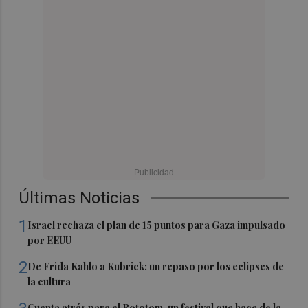
Últimas Noticias
1
Israel rechaza el plan de 15 puntos para Gaza impulsado
por EEUU
2
De Frida Kahlo a Kubrick: un repaso por los eclipses de
la cultura
Cuenta atrás para el Rototom, un festival que hace de la