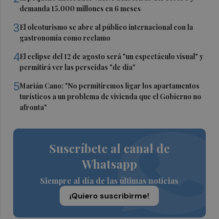
demanda 15.000 millones en 6 meses
3
El oleoturismo se abre al público internacional con la
gastronomía como reclamo
4
El eclipse del 12 de agosto será "un espectáculo visual" y
permitirá ver las perseidas "de día"
5
Marián Cano: "No permitiremos ligar los apartamentos
turísticos a un problema de vivienda que el Gobierno no
afronta"
Suscríbete al canal de
Whatsapp
Siempre al día de las últimas noticias
¡Quiero suscribirme!