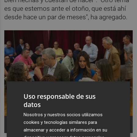
bien hechas y cuestan de hacer". "Otro tema
es que estemos ante el otoño, que está ahí
desde hace un par de meses", ha agregado.
Uso responsable de sus
datos
Nosotros y nuestros socios utilizamos
Reunión para la adecuación de infraestructuras
cookies y tecnologías similares para
tras la Dana. -
Foto: JORGE GIL/EP
almacenar y acceder a información en su