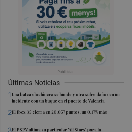
Últimas Noticias
1
Una batea clochinera se hunde y otra sufre daños en un
incidente con un buque en el puerto de Valencia
2
El Ibex 35 cierra en 20.057 puntos, un 0,17% más
3
El PSPV ultima su particular 'All Stars' para la