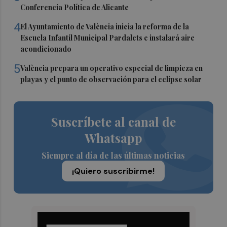
Conferencia Política de Alicante
4
El Ayuntamiento de València inicia la reforma de la
Escuela Infantil Municipal Pardalets e instalará aire
acondicionado
5
València prepara un operativo especial de limpieza en
playas y el punto de observación para el eclipse solar
Suscríbete al canal de
Whatsapp
Siempre al día de las últimas noticias
¡Quiero suscribirme!