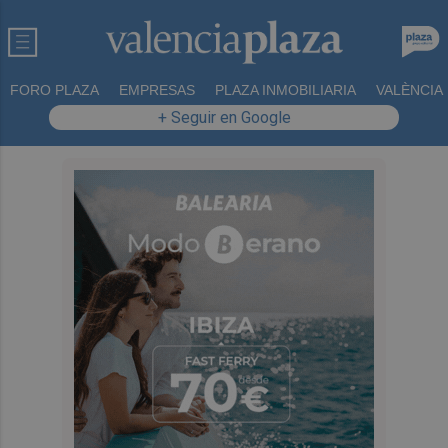
FORO PLAZA
EMPRESAS
PLAZA INMOBILIARIA
VALÈNCIA
+ Seguir en Google