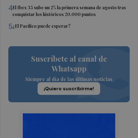
4
El Ibex 35 sube un 2% la primera semana de agosto tras
conquistar los históricos 20.000 puntos
5
¿El Pacífico puede esperar?
Suscríbete al canal de
Whatsapp
Siempre al día de las últimas noticias
¡Quiero suscribirme!