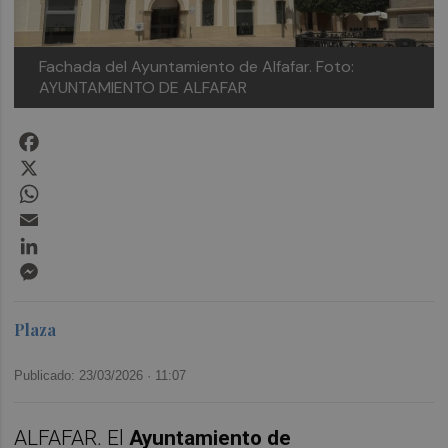
Fachada del Ayuntamiento de Alfafar.
Foto:
AYUNTAMIENTO DE ALFAFAR
Facebook
X
WhatsApp
Email
LinkedIn
Messenger
Plaza
Publicado: 23/03/2026 ·
11:07
ALFAFAR. El
Ayuntamiento de