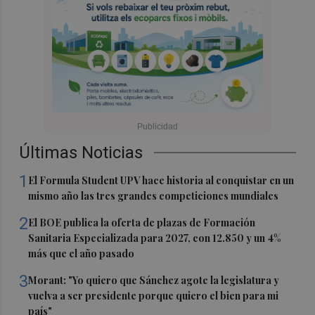
Últimas Noticias
1
El Formula Student UPV hace historia al conquistar en un
mismo año las tres grandes competiciones mundiales
2
El BOE publica la oferta de plazas de Formación
Sanitaria Especializada para 2027, con 12.850 y un 4%
más que el año pasado
3
Morant: "Yo quiero que Sánchez agote la legislatura y
vuelva a ser presidente porque quiero el bien para mi
país"