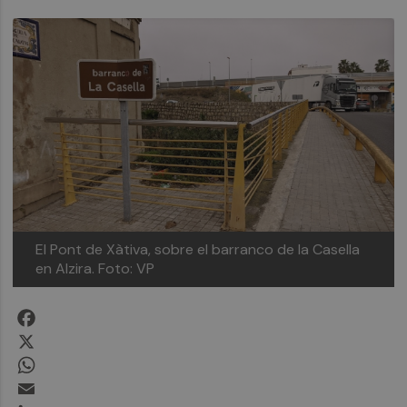
El Pont de Xàtiva, sobre el barranco de la Casella
en Alzira.
Foto: VP
Facebook
X
WhatsApp
Email