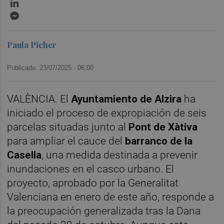
LinkedIn
Messenger
Paula Picher
Publicado: 23/07/2025 ·
06:00
VALÈNCIA. El
Ayuntamiento de Alzira
ha
iniciado el proceso de expropiación de seis
parcelas situadas junto al
Pont de Xàtiva
para ampliar el cauce del
barranco de la
Casella
, una medida destinada a prevenir
inundaciones en el casco urbano. El
proyecto, aprobado por la Generalitat
Valenciana en enero de este año, responde a
la preocupación generalizada tras la Dana