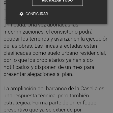
RECHAZAR TODO
El procedimiento elegido es el de tasación
conjunta, una fórmula legal que permite fijar
CONFIGURAR
el valor de cada inmueble de forma
unificada. Una vez abonadas las
indemnizaciones, el consistorio podrá
ocupar los terrenos y avanzar en la ejecución
de las obras. Las fincas afectadas están
clasificadas como suelo urbano residencial,
por lo que los propietarios ya han sido
notificados y disponen de un mes para
presentar alegaciones al plan.
La ampliación del barranco de la Casella es
una respuesta técnica, pero también
estratégica. Forma parte de un enfoque
preventivo que ya se extiende por