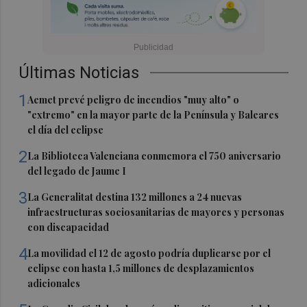
Últimas Noticias
1
Aemet prevé peligro de incendios "muy alto" o
"extremo" en la mayor parte de la Península y Baleares
el día del eclipse
2
La Biblioteca Valenciana conmemora el 750 aniversario
del legado de Jaume I
3
La Generalitat destina 132 millones a 24 nuevas
infraestructuras sociosanitarias de mayores y personas
con discapacidad
4
La movilidad el 12 de agosto podría duplicarse por el
eclipse con hasta 1,5 millones de desplazamientos
adicionales