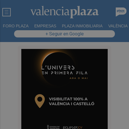
FORO PLAZA
EMPRESAS
PLAZA INMOBILIARIA
VALÈNCIA
+ Seguir en Google