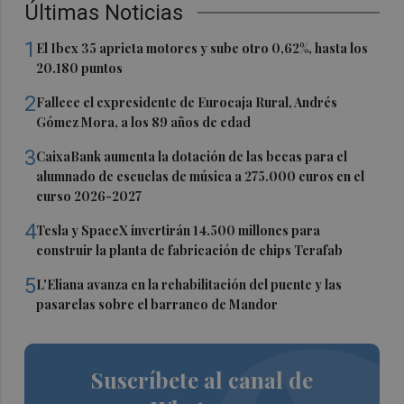
Últimas Noticias
1
El Ibex 35 aprieta motores y sube otro 0,62%, hasta los
20.180 puntos
2
Fallece el expresidente de Eurocaja Rural, Andrés
Gómez Mora, a los 89 años de edad
3
CaixaBank aumenta la dotación de las becas para el
alumnado de escuelas de música a 275.000 euros en el
curso 2026-2027
4
Tesla y SpaceX invertirán 14.500 millones para
construir la planta de fabricación de chips Terafab
5
L'Eliana avanza en la rehabilitación del puente y las
pasarelas sobre el barranco de Mandor
Suscríbete al canal de