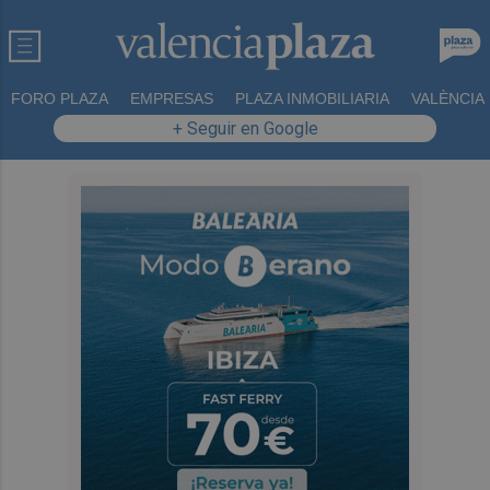
FORO PLAZA
EMPRESAS
PLAZA INMOBILIARIA
VALÈNCIA
+ Seguir en Google