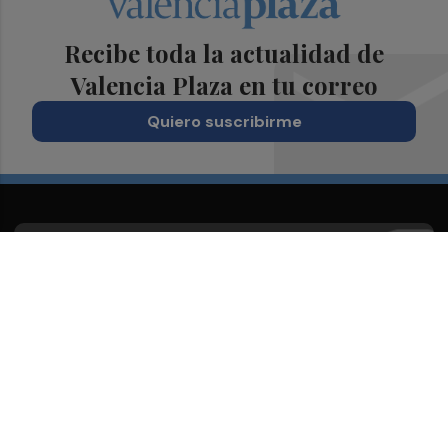
Recibe toda la actualidad de
Valencia Plaza en tu correo
Quiero suscribirme
Suscríbete al Boletín
Todos los días a primera hora en tu email
¡Quiero suscribirme!
Síguenos en redes