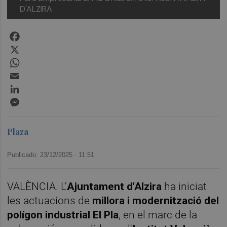
D'ALZIRA
Facebook
X
WhatsApp
Email
LinkedIn
Messenger
Plaza
Publicado: 23/12/2025 ·
11:51
VALÈNCIA. L'
Ajuntament d'Alzira
ha iniciat
les actuacions de
millora i modernització del
polígon industrial El Pla
, en el marc de la