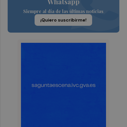
Whatsapp
Siempre al día de las últimas noticias
¡Quiero suscribirme!