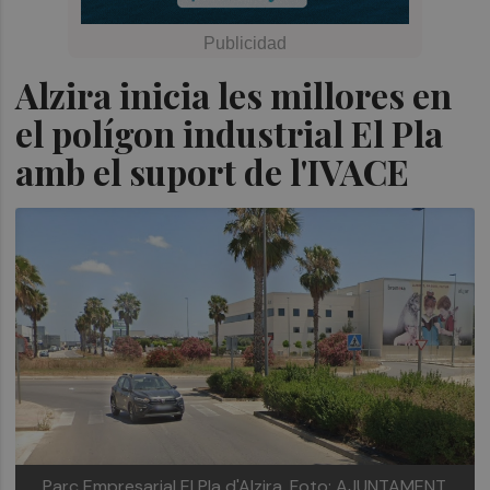
Alzira inicia les millores en
el polígon industrial El Pla
amb el suport de l'IVACE
Parc Empresarial El Pla d'Alzira.
Foto: AJUNTAMENT