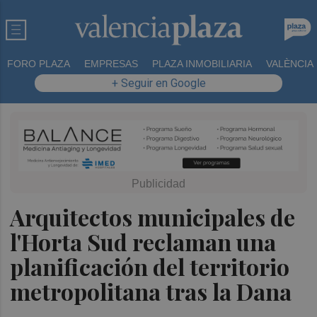
FORO PLAZA
EMPRESAS
PLAZA INMOBILIARIA
VALÈNCIA
+ Seguir en Google
Arquitectos municipales de
l'Horta Sud reclaman una
planificación del territorio
metropolitana tras la Dana