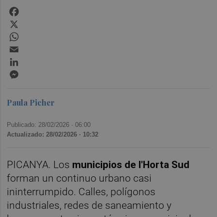
Facebook
X
WhatsApp
Email
LinkedIn
Messenger
Paula Picher
Publicado: 28/02/2026 ·
06:00
Actualizado: 28/02/2026 · 10:32
PICANYA. Los
municipios de l'Horta Sud
forman un continuo urbano casi
ininterrumpido. Calles, polígonos
industriales, redes de saneamiento y