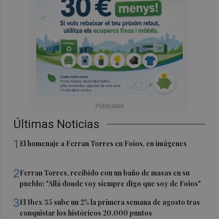
Últimas Noticias
1
El homenaje a Ferran Torres en Foios, en imágenes
2
Ferran Torres, recibido con un baño de masas en su
pueblo: "Allá donde voy siempre digo que soy de Foios"
3
El Ibex 35 sube un 2% la primera semana de agosto tras
conquistar los históricos 20.000 puntos