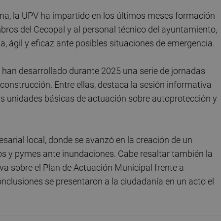
ama, la UPV ha impartido en los últimos meses formación
bros del Cecopal y al personal técnico del ayuntamiento,
a, ágil y eficaz ante posibles situaciones de emergencia.
 han desarrollado durante 2025 una serie de jornadas
onstrucción. Entre ellas, destaca la sesión informativa
 las unidades básicas de actuación sobre autoprotección y
resarial local, donde se avanzó en la creación de un
os y pymes ante inundaciones. Cabe resaltar también la
a sobre el Plan de Actuación Municipal frente a
onclusiones se presentaron a la ciudadanía en un acto el