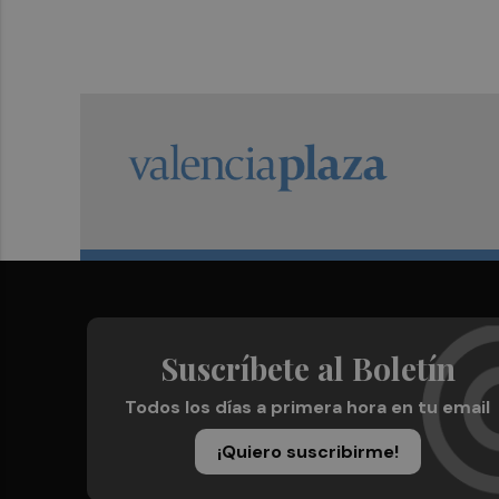
Suscríbete al Boletín
Todos los días a primera hora en tu email
¡Quiero suscribirme!