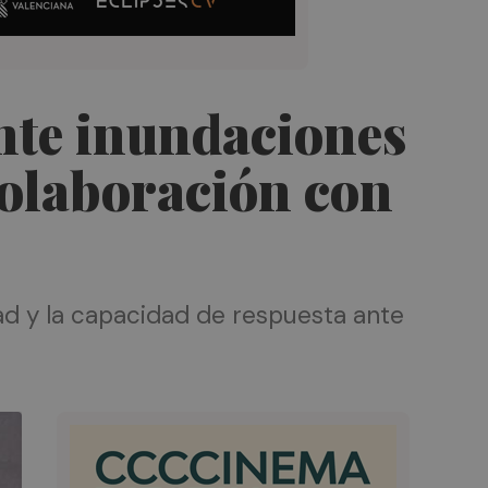
nte inundaciones
colaboración con
d y la capacidad de respuesta ante