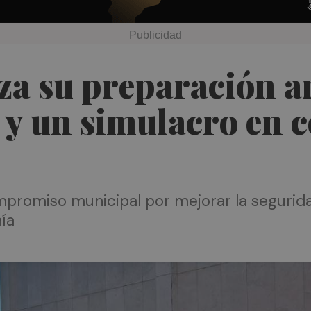
za su preparación a
 y un simulacro en 
promiso municipal por mejorar la segurida
nía