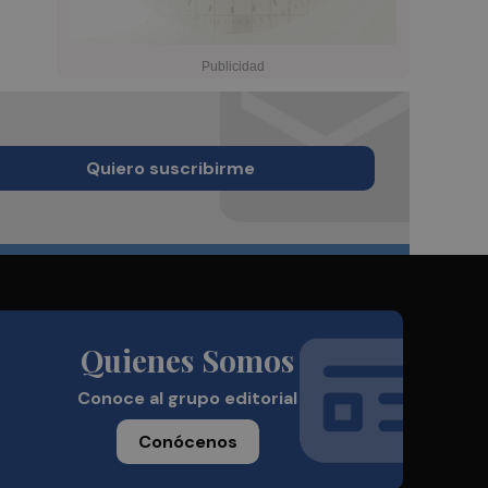
Quiero suscribirme
Quienes Somos
Conoce al grupo editorial
Conócenos