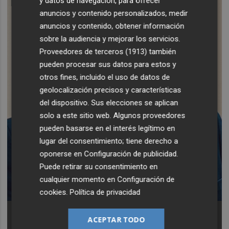
y datos de navegación, para ofrecer
anuncios y contenido personalizados, medir
anuncios y contenido, obtener información
sobre la audiencia y mejorar los servicios.
Proveedores de terceros (1913)
también
pueden procesar sus datos para estos y
otros fines, incluido el uso de datos de
geolocalización precisos y características
del dispositivo. Sus elecciones se aplican
solo a este sitio web. Algunos proveedores
pueden basarse en el interés legítimo en
lugar del consentimiento; tiene derecho a
oponerse en
Configuración de publicidad
.
Puede retirar su consentimiento en
cualquier momento en
Configuración de
cookies
.
Política de privacidad
Alberto Bayarri, alcalde de Emperador -
Foto: Ayto
Emperador
ACEPTAR TODO