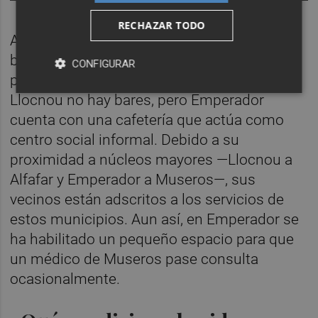
RECHAZAR TODO
Ambos municipios carecen de servicios
básicos como centro de salud, biblioteca,
CONFIGURAR
policía local o centro de mayores. En
Llocnou no hay bares, pero Emperador
cuenta con una cafetería que actúa como
centro social informal. Debido a su
proximidad a núcleos mayores —Llocnou a
Alfafar y Emperador a Museros—, sus
vecinos están adscritos a los servicios de
estos municipios. Aun así, en Emperador se
ha habilitado un pequeño espacio para que
un médico de Museros pase consulta
ocasionalmente.