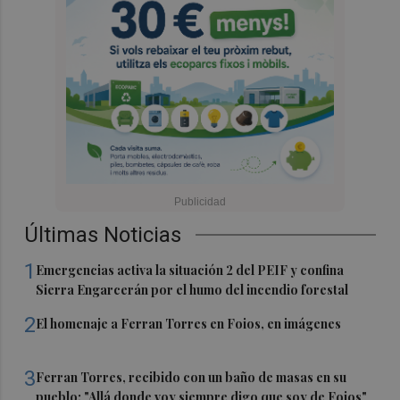
Últimas Noticias
1
Emergencias activa la situación 2 del PEIF y confina
Sierra Engarcerán por el humo del incendio forestal
2
El homenaje a Ferran Torres en Foios, en imágenes
3
Ferran Torres, recibido con un baño de masas en su
pueblo: "Allá donde voy siempre digo que soy de Foios"