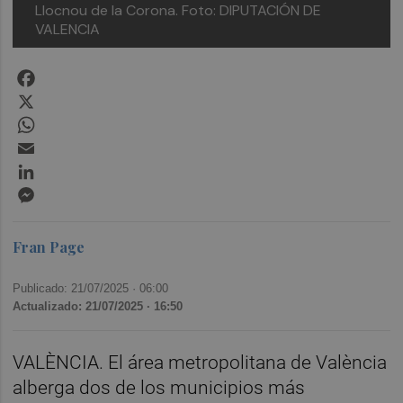
Llocnou de la Corona.
Foto: DIPUTACIÓN DE
VALENCIA
Facebook
X
WhatsApp
Email
LinkedIn
Messenger
Fran Page
Publicado: 21/07/2025 ·
06:00
Actualizado: 21/07/2025 · 16:50
VALÈNCIA. El área metropolitana de València
alberga dos de los municipios más