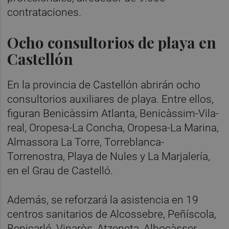
contrataciones.
Ocho consultorios de playa en
Castellón
En la provincia de Castellón abrirán ocho
consultorios auxiliares de playa. Entre ellos,
figuran Benicàssim Atlanta, Benicàssim-Vila-
real, Oropesa-La Concha, Oropesa-La Marina,
Almassora La Torre, Torreblanca-
Torrenostra, Playa de Nules y La Marjalería,
en el Grau de Castelló.
Además, se reforzará la asistencia en 19
centros sanitarios de Alcossebre, Peñíscola,
Benicarló, Vinaròs, Atzeneta, Albocàsser,