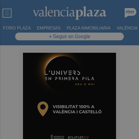
FORO PLAZA
EMPRESAS
PLAZA INMOBILIARIA
VALÈNCIA
+ Seguir en Google