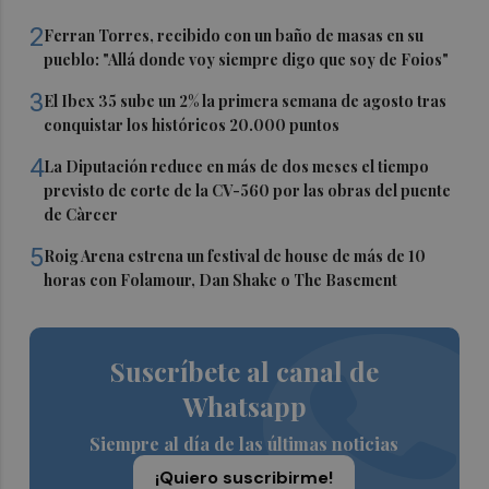
2
Ferran Torres, recibido con un baño de masas en su
pueblo: "Allá donde voy siempre digo que soy de Foios"
3
El Ibex 35 sube un 2% la primera semana de agosto tras
conquistar los históricos 20.000 puntos
4
La Diputación reduce en más de dos meses el tiempo
previsto de corte de la CV-560 por las obras del puente
de Càrcer
5
Roig Arena estrena un festival de house de más de 10
horas con Folamour, Dan Shake o The Basement
Suscríbete al canal de
Whatsapp
Siempre al día de las últimas noticias
¡Quiero suscribirme!